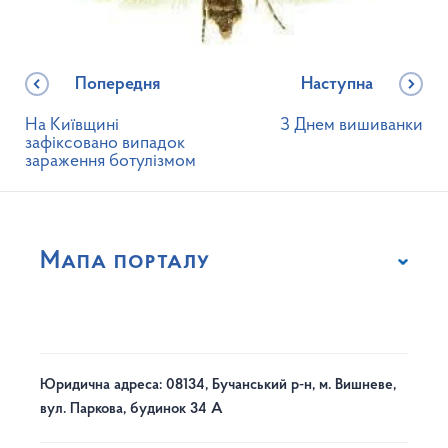
Попередня
Наступна
На Київщині
З Днем вишиванки
зафіксовано випадок
зараження ботулізмом
Мапа порталу
Юридична адреса: 08134, Бучанський р-н, м. Вишневе,
вул. Паркова, будинок 34 А