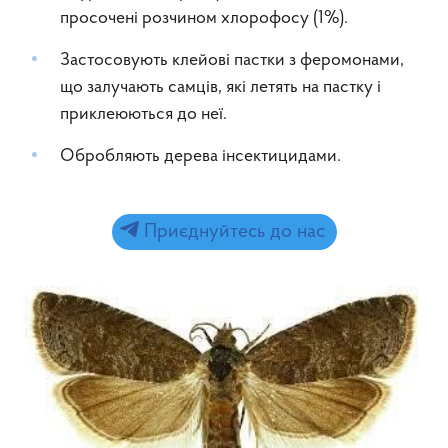
просочені розчином хлорофосу (1%).
Застосовують клейові пастки з феромонами,
що залучають самців, які летять на пастку і
приклеюються до неї.
Обробляють дерева інсектицидами.
Приєднуйтесь до нас