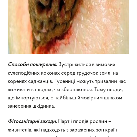
Зустрічається в зимових
Способи поширення
.
кулеподібних коконах серед грудочок землі на
коренях саджанців. Гусениці можуть тривалий час
виживати в плодах, які зберігаються. Тому плоди,
що імпортуються, є найбільш ймовірним шляхом
занесення шкідника.
Партії плодів рослин –
Фітосанітарні заходи.
живителів, які надходять з заражених зон країн