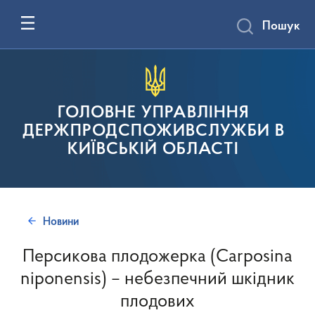
Пошук
ГОЛОВНЕ УПРАВЛІННЯ
ДЕРЖПРОДСПОЖИВСЛУЖБИ В
КИЇВСЬКІЙ ОБЛАСТІ
Новини
Персикова плодожерка (Carposina
niponensis) – небезпечний шкідник
плодових