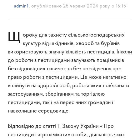
admin1
, опубліковано
25 червня 2024 року о 15:15
Щороку для захисту сільськогосподарських
культур від шкідників, хвороб та бур’янів
використовують значну кількість пестицидів. Інколи
до роботи з пестицидами залучають працівників
без відповідних навичок та без посвідчення про
право роботи з пестицидами. Це може негативно
вплинути на здоров’я осіб, робота яких пов’язана із
застосуванням, зберіганням та торгівлею
пестицидами, так і на пересічних громадян і
навколишнє середовище.
Відповідно до статті 11 Закону України « Про
пестициди і агрохімікати» особи, діяльність яких