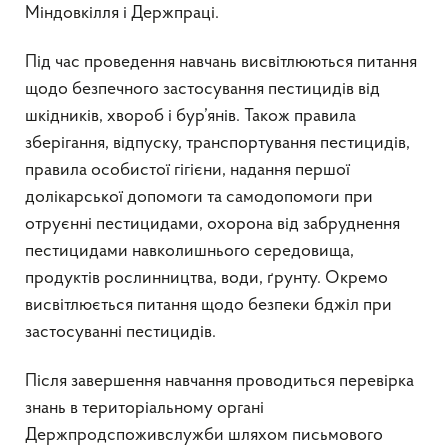
Міндовкілля і Держпраці.
Під час проведення навчань висвітлюються питання
щодо безпечного застосування пестицидів від
шкідників, хвороб і бур’янів. Також правила
зберігання, відпуску, транспортування пестицидів,
правила особистої гігієни, надання першої
долікарської допомоги та самодопомоги при
отруєнні пестицидами, охорона від забруднення
пестицидами навколишнього середовища,
продуктів рослинництва, води, ґрунту. Окремо
висвітлюється питання щодо безпеки бджіл при
застосуванні пестицидів.
Після завершення навчання проводиться перевірка
знань в територіальному органі
Держпродспоживслужби шляхом письмового