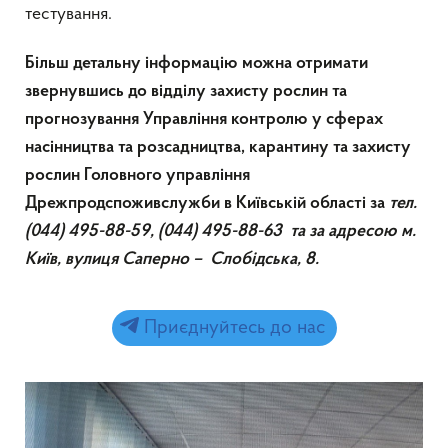
тестування.
Більш детальну інформацію можна отримати
звернувшись до відділу захисту рослин та
прогнозування Управління контролю у сферах
насінництва та розсадництва, карантину та захисту
рослин Головного управління
Дрежпродспоживслужби в Київській області за
тел.
(044) 495-88-59, (044) 495-88-63 та за адресою м.
Київ, вулиця Саперно – Слобідська, 8.
Приєднуйтесь до нас