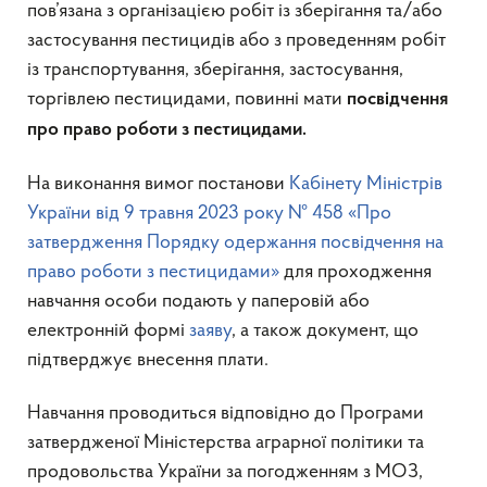
пов’язана з організацією робіт із зберігання та/або
застосування пестицидів або з проведенням робіт
із транспортування, зберігання, застосування,
торгівлею пестицидами, повинні мати
посвідчення
про право роботи з пестицидами.
На виконання вимог постанови
Кабінету Міністрів
України від 9 травня 2023 року № 458 «Про
затвердження Порядку одержання посвідчення на
право роботи з пестицидами»
для проходження
навчання особи подають у паперовій або
електронній формі
заяву
, а також документ, що
підтверджує внесення плати.
Навчання проводиться відповідно до Програми
затвердженої Міністерства аграрної політики та
продовольства України за погодженням з МОЗ,