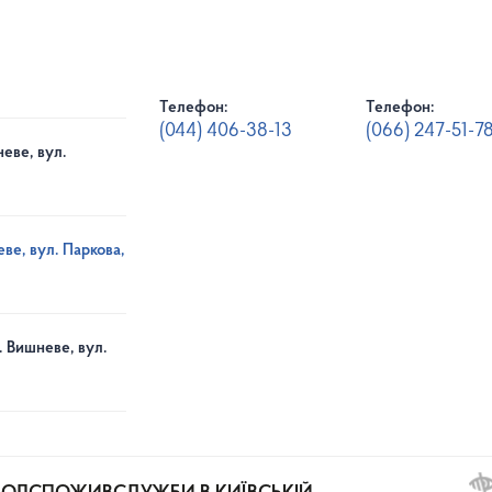
Телефон:
Телефон:
(044) 406-38-13
(066) 247-51-7
еве, вул.
ве, вул. Паркова,
. Вишневе, вул.