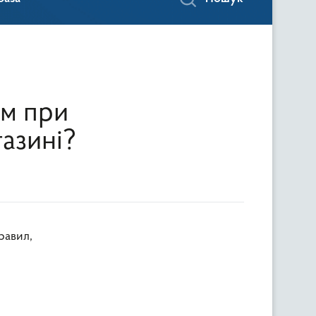
им при
газині?