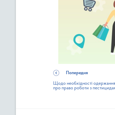
Попередня
Щодо необхідності одержання
про право роботи з пестицида