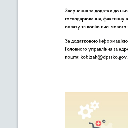
Звернення та додатки до нь
господарювання, фактичну ад
оплату та копію письмового 
За додатковою інформацією з
Головного управління за адре
пошта: koblzah@dpssko.gov.u