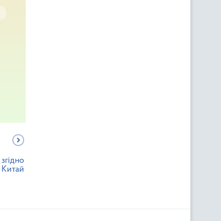
згідно
а Китай