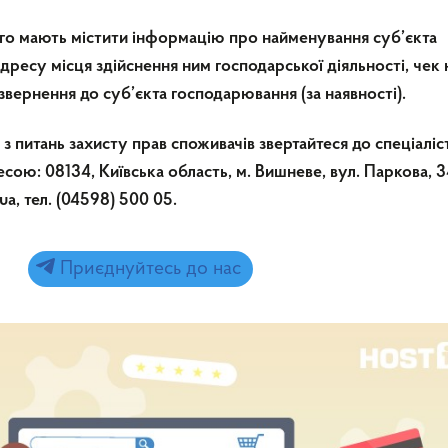
ого мають містити інформацію про найменування суб’єкта
ресу місця здійснення ним господарської діяльності, чек 
звернення до суб’єкта господарювання (за наявності).
 питань захисту прав споживачів звертайтеся до спеціаліс
сою: 08134, Київська область, м. Вишневе, вул. Паркова, 34
a, тел. (04598) 500 05.
Приєднуйтесь до нас