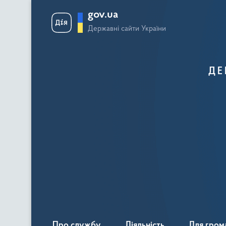
gov.ua
Державні сайти України
ДЕ
Про службу
Діяльність
Для гром