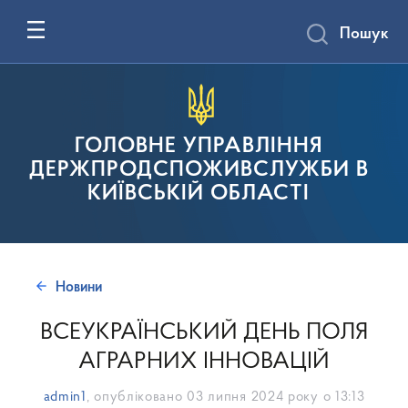
Пошук
ГОЛОВНЕ УПРАВЛІННЯ
ДЕРЖПРОДСПОЖИВСЛУЖБИ В
КИЇВСЬКІЙ ОБЛАСТІ
Новини
ВСЕУКРАЇНСЬКИЙ ДЕНЬ ПОЛЯ
АГРАРНИХ ІННОВАЦІЙ
admin1
, опубліковано
03 липня 2024 року о 13:13