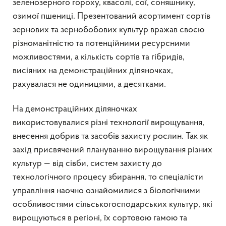
зеленозерного гороху, квасолі, сої, соняшнику,
озимої пшениці. Презентований асортимент сортів
зернових та зернобобових культур вражав своєю
різноманітністю та потенційними ресурсними
можливостями, а кількість сортів та гібридів,
висіяних на демонстраційних діляночках,
рахувалася не одиницями, а десятками.
На демонстраційних діляночках
використовувалися різні технології вирощування,
внесення добрив та засобів захисту рослин. Так як
захід присвячений плануванню вирощування різних
культур — від сівби, систем захисту до
технологічного процесу збирання, то спеціалісти
управління наочно ознайомилися з біологічними
особливостями сільськогосподарських культур, які
вирощуються в регіоні, їх сортовою гамою та