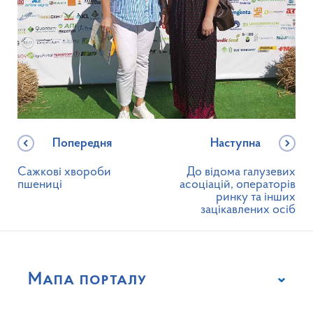
Попередня
Наступна
Сажкові хвороби
До відома галузевих
пшениці
асоціацій, операторів
ринку та інших
зацікавлених осіб
Мапа порталу