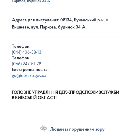
Паркова, будинок 34 А
Адреса для листування: 08134, Бучанський р-н, м.
Вишневе, вул. Паркова, будинок 34 А
Телефон:
(044) 406-38-13
Телефон:
(066) 247-51-78
Електронна пошта:
gu@dpssko.gov.ua
ГОЛОВНЕ УПРАВЛІННЯ ДЕРЖПРОДСПОЖИВСЛУЖБИ
В КИЇВСЬКІЙ ОБЛАСТІ
Людям із порушенням зору