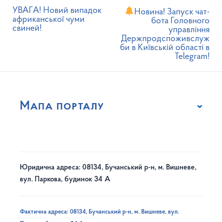
УВАГА! Новий випадок
Новина! Запуск чат-
африканської чуми
бота Головного
свиней!
управління
Держпродспоживслуж
би в Київській області в
Telegram!
Мапа порталу
Юридична адреса: 08134, Бучанський р-н, м. Вишневе,
вул. Паркова, будинок 34 А
Фактична адреса: 08134, Бучанський р-н, м. Вишневе, вул.