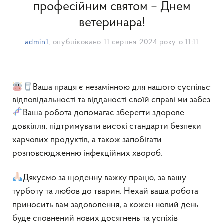
професійним святом – Днем
ветеринара!
admin1
, опубліковано
11 серпня 2024 року о 11:11
Ваша праця є незамінною для нашого суспільства.
відповідальності та відданості своїй справі ми забезпеч
Ваша робота допомагає зберегти здорове
довкілля, підтримувати високі стандарти безпеки
харчових продуктів, а також запобігати
розповсюдженню інфекційних хвороб.
Дякуємо за щоденну важку працю, за вашу
турботу та любов до тварин. Нехай ваша робота
приносить вам задоволення, а кожен новий день
буде сповнений нових досягнень та успіхів