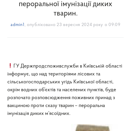
пероральної імунізації диких
тварин.
admin1
, опубліковано
23 вересня 2024 року о 09:09
ГУ Держпродспоживслужби в Київській області
інформує, що над територіями лісових та
сільськогосподарських угідь Київської області,
окрім водних об’єктів та населених пунктів, буде
розпочато розповсюдження поживних принад з
вакциною проти сказу тварин – пероральна
імунізація диких м’ясоїдних.