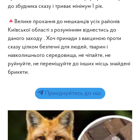
до збудника сказу і триває мінімум 1 рік.
Велике прохання до мешканців усіх районів
Київської області з розумінням віднестись до
даного заходу . Хоч принади з вакциною проти
сказу цілком безпечні для людей, тварин і
навколишнього середовища, не чіпайте, не
руйнуйте, не переміщуйте до інших місць знайдені
брикети.
Приєднуйтесь до нас