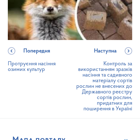
Попередня
Наступна
Протруєння насіння
Контроль за
озимих культур
використанням зразків
насіння та садивного
матеріалу сортів
рослин не внесених до
Державного реєстру
сортів рослин,
придатних для
поширення в Україні