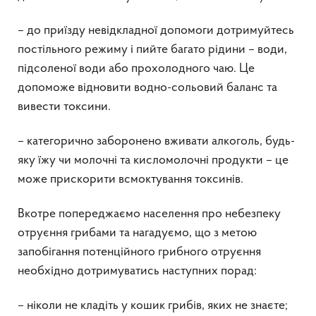
– до приїзду невідкладної допомоги дотримуйтесь
постільного режиму і пийте багато рідини – води,
підсоленої води або прохолодного чаю. Це
допоможе відновити водно-сольовий баланс та
вивести токсини.
– категорично заборонено вживати алкоголь, будь-
яку їжу чи молочні та кисломолочні продукти – це
може прискорити всмоктування токсинів.
Вкотре попереджаємо населення про небезпеку
отруєння грибами та нагадуємо, що з метою
запобігання потенційного грибного отруєння
необхідно дотримуватись наступних порад:
– ніколи не кладіть у кошик грибів, яких не знаєте;