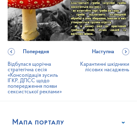
Попередня
Наступна
Відбулася щорічна
Карантинні шкідники
стратегічна сесія
лісових насаджень
«Консолідація зусиль
ІГКР, ДПСС щодо
попередження появи
сексистської реклами»
Мапа порталу