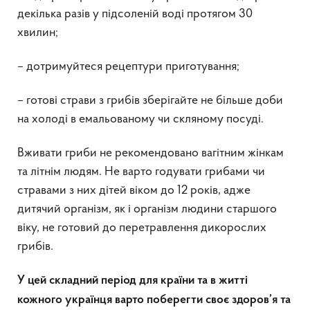
декілька разів у підсоленій воді протягом 30
хвилин;
– дотримуйтеся рецептури приготування;
– готові страви з грибів зберігайте не більше доби
на холоді в емальованому чи скляному посуді.
Вживати гриби не рекомендовано вагітним жінкам
та літнім людям. Не варто годувати грибами чи
стравами з них дітей віком до 12 років, адже
дитячий організм, як і організм людини старшого
віку, не готовий до перетравлення дикорослих
грибів.
У цей складний період для країни та в житті
кожного українця варто поберегти своє здоров’я та