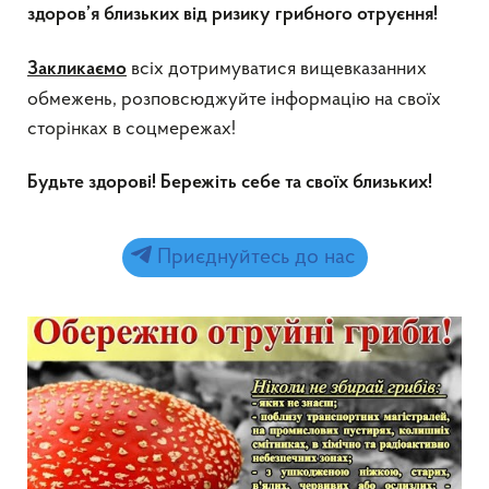
здоров’я близьких від ризику грибного отруєння!
всіх дотримуватися вищевказанних
Закликаємо
обмежень, розповсюджуйте інформацію на своїх
сторінках в соцмережах!
Будьте здорові!
Бережіть себе та своїх близьких!
Приєднуйтесь до нас