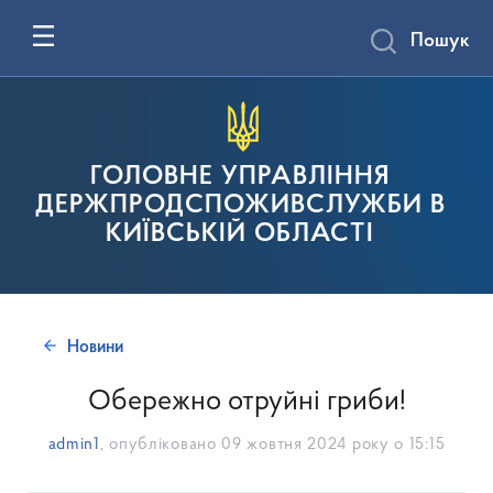
Пошук
ГОЛОВНЕ УПРАВЛІННЯ
ДЕРЖПРОДСПОЖИВСЛУЖБИ В
КИЇВСЬКІЙ ОБЛАСТІ
Новини
Обережно отруйні гриби!
admin1
, опубліковано
09 жовтня 2024 року о 15:15