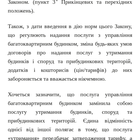
Законом. (пункт 3
Прикінцевих та перехідних
положень).
Також, з дати введення в дію норм цього Закону,
що регулюють надання послуги з управління
багатоквартирним будинком, зміна будь-яких умов
договорів про надання послуг з утримання
будинків і споруд та прибудинкових територій,
додатків і кошторисів (цін/тарифів) до них
забороняється та вважається нікчемною.
Хочеться зазначити, що послуга управління
багатоквартирним будинком замінила собою
послугу утримання будинків, споруд та
прибудинкових територій. Єдина відмінність
однієї від іншої полягає в тому, що послуга
«утримання» передбачає затвердження тарифу, а