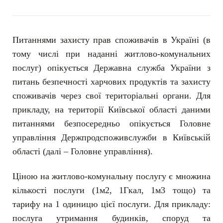
Питаннями захисту прав споживачів в Україні (в
тому числі при наданні житлово-комунальних
послуг) опікується Державна служба України з
питань безпечності харчових продуктів та захисту
споживачів через свої територіальні органи. Для
прикладу, на території Київської області даними
питаннями безпосередньо опікується Головне
управління Держпродспоживслужби в Київській
області (далі – Головне управління).
Ціною на житлово-комунальну послугу є множина
кількості послуги (1м2, 1Гкал, 1м3 тощо) та
тарифу на 1 одиницю цієї послуги. Для прикладу:
послуга утримання будинків, споруд та