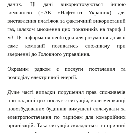
даних. Ці дані використовуються іншою
компанією (НАК «Нафтогаз України») для
виставлення платіжок за фактичний використаний
газ, шляхом множення цих показників на тариф 1
м3. Ця інформація необхідна для розуміння до якої
саме компанії позиватись споживачу при
зверненні до Головного управління.
Окремим рядком є послуги постачання та
розподілу електричної енергії.
Дуже часті випадки порушення прав споживачів
при наданні цих послуг є ситуація, коли мешканці
новозбудованих будинків вимушені сплачувати за
електропостачання по тарифам для комерційних
організацій. Така ситуація складається по причині