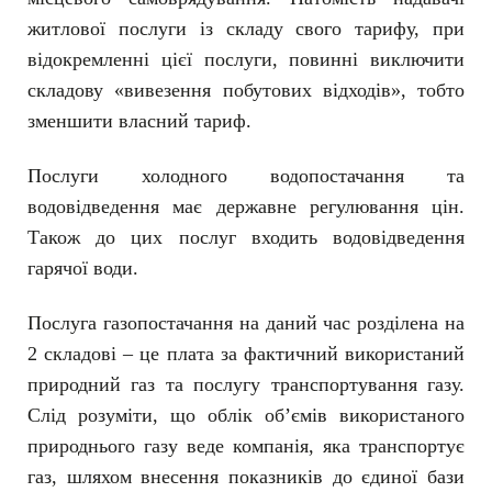
житлової послуги із складу свого тарифу, при
відокремленні цієї послуги, повинні виключити
складову «вивезення побутових відходів», тобто
зменшити власний тариф.
Послуги холодного водопостачання та
водовідведення має державне регулювання цін.
Також до цих послуг входить водовідведення
гарячої води.
Послуга газопостачання на даний час розділена на
2 складові – це плата за фактичний використаний
природний газ та послугу транспортування газу.
Слід розуміти, що облік об’ємів використаного
природнього газу веде компанія, яка транспортує
газ, шляхом внесення показників до єдиної бази