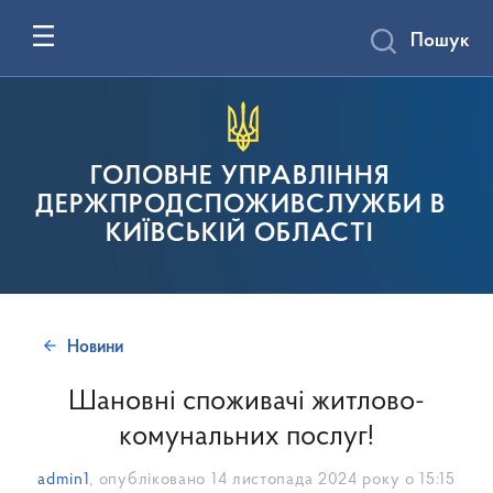
Пошук
ГОЛОВНЕ УПРАВЛІННЯ
ДЕРЖПРОДСПОЖИВСЛУЖБИ В
КИЇВСЬКІЙ ОБЛАСТІ
Новини
Шановні споживачі житлово-
комунальних послуг!
admin1
, опубліковано
14 листопада 2024 року о 15:15