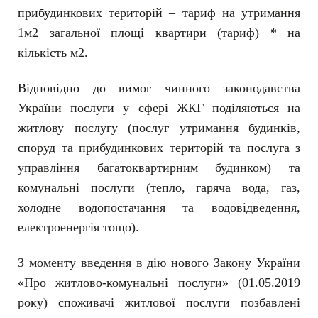
прибудинкових територій – тариф на утримання
1м2 загальної площі квартири (тариф) * на
кількість м2.
Відповідно до вимог чинного законодавства
України послуги у сфері ЖКГ поділяються на
житлову послугу (послуг утримання будинків,
споруд та прибудинкових територій та послуга з
управління багатоквартирним будинком) та
комунальні послуги (тепло, гаряча вода, газ,
холодне водопостачання та водовідведення,
електроенергія тощо).
З моменту введення в дію нового Закону України
«Про житлово-комунальні послуги» (01.05.2019
року) споживачі житлової послуги позбавлені