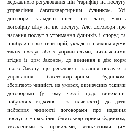
державного регулювання цін (тарифів) на послугу
управління багатоквартирним будинком. Усі
договори, укладені після цієї дати, мають
договірну ціну на цю послугу. Але, договори про
надання послуг з утримання будинків і споруд та
прибудинкових територій, укладені з виконавцями
таких послуг або з управителями, визначеними
згідно із цим Законом, до введення в дію норм
цього Закону, що регулюють надання послуги з
управління багатоквартирним будинком,
зберігають чинність на умовах, визначених такими
договорами (у тому числі щодо вивезення
побутових відходів – за наявності), до дати
набрання чинності договорами про надання
послуг з управління багатоквартирним будинком,
укладеними за правилами, визначеними цим
1