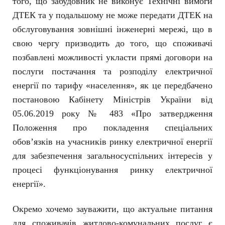
того, що забудовник не виконує Технічні вимоги
ДТЕК та у подальшому не може передати ДТЕК на
обслуговування зовнішні інженерні мережі, що в
свою чергу призводить до того, що споживачі
позбавлені можливості укласти прямі договори на
послуги постачання та розподілу електричної
енергії по тарифу «населення», як це передбачено
постановою Кабінету Міністрів України від
05.06.2019 року № 483 «Про затвердження
Положення про покладення спеціальних
обов’язків на учасників ринку електричної енергії
для забезпечення загальносуспільних інтересів у
процесі функціонування ринку електричної
енергії».
Окремо хочемо зауважити, що актуальне питання
для споживачів житлово-комунальних послуг є