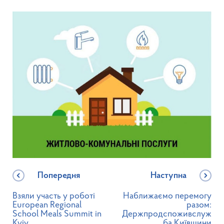
Попередня
Наступна
Взяли участь у роботі
Наближаємо перемогу
European Regional
разом:
School Meals Summit in
Держпродспоживслуж
Kyiv
ба Київщини