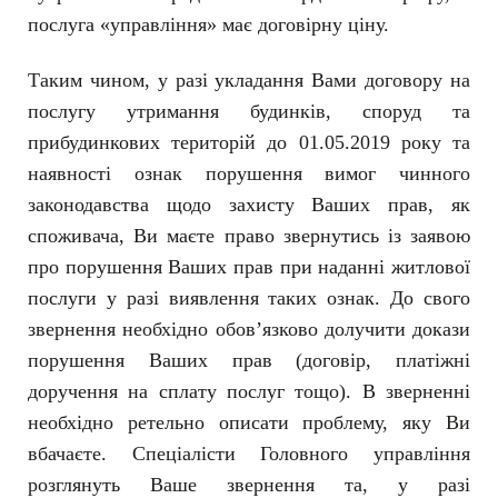
послуга «управління» має договірну ціну.
Таким чином, у разі укладання Вами договору на
послугу утримання будинків, споруд та
прибудинкових територій до 01.05.2019 року та
наявності ознак порушення вимог чинного
законодавства щодо захисту Ваших прав, як
споживача, Ви маєте право звернутись із заявою
про порушення Ваших прав при наданні житлової
послуги у разі виявлення таких ознак. До свого
звернення необхідно обов’язково долучити докази
порушення Ваших прав (договір, платіжні
доручення на сплату послуг тощо). В зверненні
необхідно ретельно описати проблему, яку Ви
вбачаєте. Спеціалісти Головного управління
розглянуть Ваше звернення та, у разі