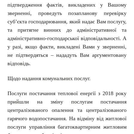
підтвердження фактів, викладених у Вашому
зверненні, проведуть позапланову перевірку
суб’єкта господарювання, який надає Вам послугу,
та притягне винних до адміністративної та
адміністративно-господарської відповідальності. А
у разі, якщо факти, викладені Вами у зверненні,
не підтвердяться – нададуть Вам аргументовану
відповідь.
Щодо надання комунальних послуг.
Послуги постачання теплової енергії з 2018 року
прийшли на зміну послугам постачання
централізованого опалення та централізованого
гарячого водопостачання. На відміну від житлової
послуги управління багатоквартирним житловим