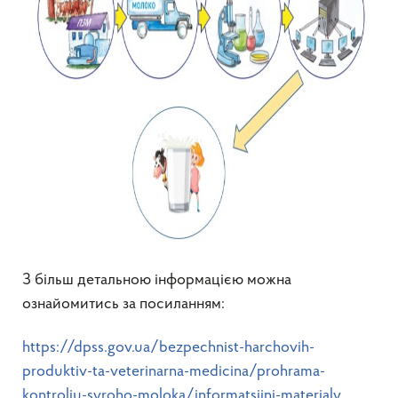
З більш детальною інформацією можна
ознайомитись за посиланням:
https://dpss.gov.ua/bezpechnist-harchovih-
produktiv-ta-veterinarna-medicina/prohrama-
kontroliu-syroho-moloka/informatsiini-materialy