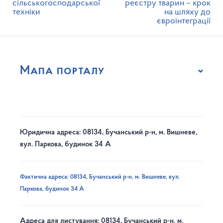
сільськогосподарської
реєстру тварин – крок
техніки
на шляху до
євроінтеграції
Мапа порталу
Юридична адреса: 08134, Бучанський р-н, м. Вишневе,
вул. Паркова, будинок 34 А
Фактична адреса: 08134, Бучанський р-н, м. Вишневе, вул.
Паркова, будинок 34 А
Адреса для листування: 08134, Бучанський р-н, м.