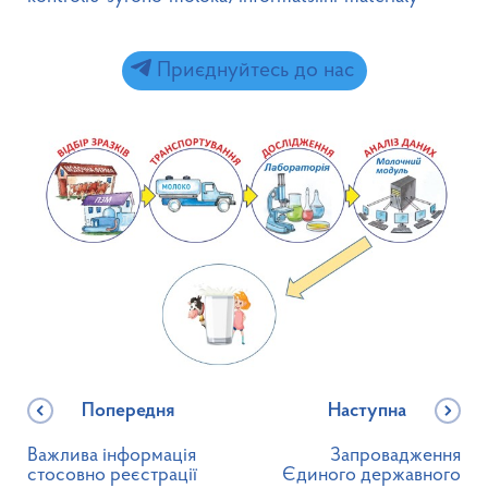
Приєднуйтесь до нас
Попередня
Наступна
Важлива інформація
Запровадження
стосовно реєстрації
Єдиного державного