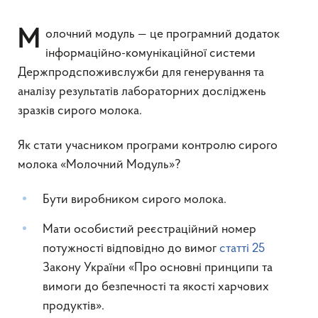
Молочний модуль — це програмний додаток
інформаційно-комунікаційної системи
Держпродспоживслужби для генерування та
аналізу результатів лабораторних досліджень
зразків сирого молока.
Як стати учасником програми контролю сирого
молока «Молочний Модуль»?
Бути виробником сирого молока.
Мати особистий реєстраційний номер
потужності відповідно до вимог
статті 25
Закону України «Про основні принципи та
вимоги до безпечності та якості харчових
продуктів».