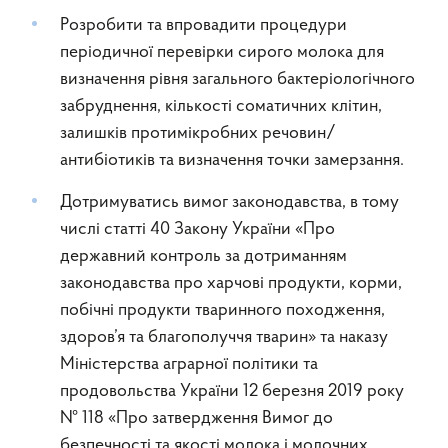
Розробити та впровадити процедури
періодичної перевірки сирого молока для
визначення рівня загального бактеріологічного
забруднення, кількості соматичних клітин,
залишків протимікробних речовин/
антибіотиків та визначення точки замерзання.
Дотримуватись вимог законодавства, в тому
числі статті 40 Закону України «Про
державний контроль за дотриманням
законодавства про харчові продукти, корми,
побічні продукти тваринного походження,
здоров’я та благополуччя тварин» та наказу
Міністерства аграрної політики та
продовольства України 12 березня 2019 року
№ 118 «Про затвердження Вимог до
безпечності та якості молока і молочних