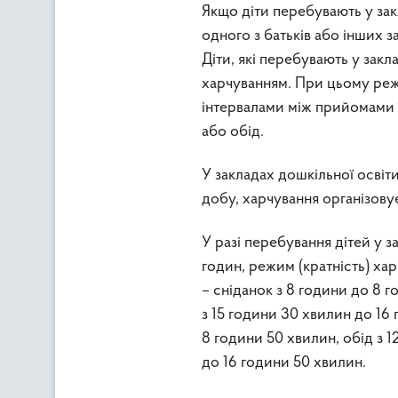
Якщо діти перебувають у зак
одного з батьків або інших 
Діти, які перебувають у зак
харчуванням. При цьому реж
інтервалами між прийомами ї
або обід.
У закладах дошкільної освіт
добу, харчування організовує
У разі перебування дітей у з
годин, режим (кратність) ха
– сніданок з 8 години до 8 г
з 15 години 30 хвилин до 16
8 години 50 хвилин, обід з 1
до 16 години 50 хвилин.