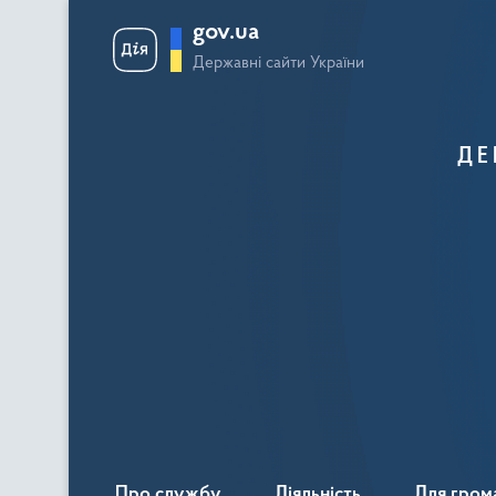
gov.ua
Державні сайти України
ДЕ
Про службу
Діяльність
Для гром