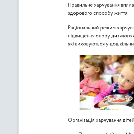
Правильне харчування вплива
здорового способу життя.
Раціональний режим харчува
підвищення опору дитячого о
які виховуються у дошкільни
Організація харчування діте