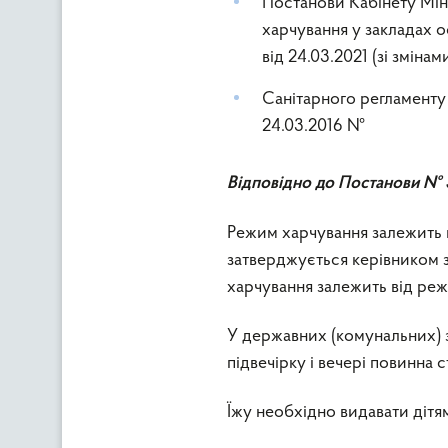
Постанови Кабінету Міні
харчування у закладах о
від 24.03.2021 (зі змінами
Санітарного регламенту 
24.03.2016 №
Відповідно до Постанови № 
Режим харчування залежить 
затверджується керівником з
харчування залежить від ре
У державних (комунальних) з
підвечірку і вечері повинна 
Їжу необхідно видавати дітя