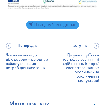
Приєднуйтесь до нас
Попередня
Наступна
Якісна питна вода
До уваги суб’єктів
цілодобово – це одна з
господарювання, які
найактуальніших
здійснюють імпорт/
потреб для населення!
експорт вантажів з
рослинами та
рослинними
продуктами!
Мапа порталу