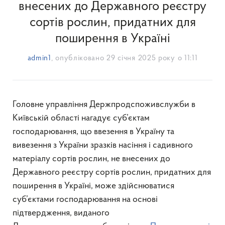
внесених до Державного реєстру
сортів рослин, придатних для
поширення в Україні
admin1
, опубліковано
29 січня 2025 року о 11:11
Головне управління Держпродспоживслужби в
Київській області нагадує суб’єктам
господарювання, що ввезення в Україну та
вивезення з України зразків насіння і садивного
матеріалу сортів рослин, не внесених до
Державного реєстру сортів рослин, придатних для
поширення в Україні, може здійснюватися
суб’єктами господарювання на основі
підтвердження, виданого