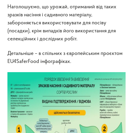
Наголошуємо, що урожай, отриманий від таких
зразків насіння і садивного матеріалу,
забороняється використовувати для посіву
(посадки), крім випадків його використання для
селекційних і дослідних робіт.
Детальніше – в спільних з європейським проєктом
EU4SaferFood інфографіках.