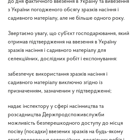
до дня фактичного ввезення в Україну та вивезення
з України погодженого обсягу зразків насіння і
садивного матеріалу, але не більше одного року.
Звертаємо увагу, що суб’єкт господарювання, який
отримав підтвердження на ввезення в Україну
зразків насіння і садивного матеріалу для
селекційних, дослідних робіт і експонування:
забезпечує використання зразків насіння і
садивного матеріалу виключно згідно із
призначенням, зазначеним у підтвердженні;
надає інспектору у сфері насінництва та
розсадництва Держпродспоживслужби
можливість безперешкодного доступу до місця
посіву (посадки) ввезених зразків на будь-якому