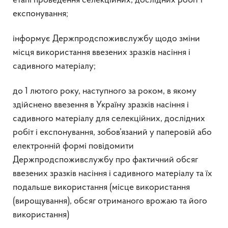
етапі проведення селекційних, дослідних робіт і
експонування;
інформує Держпродспоживслужбу щодо зміни
місця використання ввезених зразків насіння і
садивного матеріалу;
до 1 лютого року, наступного за роком, в якому
здійснено ввезення в Україну зразків насіння і
садивного матеріалу для селекційних, дослідних
робіт і експонування, зобов’язаний у паперовій або
електронній формі повідомити
Держпродспоживслужбу про фактичний обсяг
ввезених зразків насіння і садивного матеріалу та їх
подальше використання (місце використання
(вирощування), обсяг отриманого врожаю та його
використання)