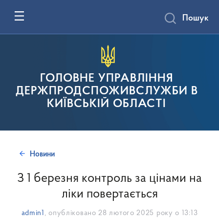
Пошук
ГОЛОВНЕ УПРАВЛІННЯ
ДЕРЖПРОДСПОЖИВСЛУЖБИ В
КИЇВСЬКІЙ ОБЛАСТІ
Новини
З 1 березня контроль за цінами на
ліки повертається
admin1
, опубліковано
28 лютого 2025 року о 13:13