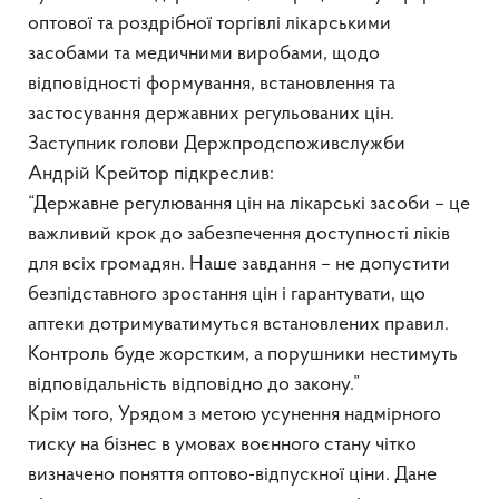
оптової та роздрібної торгівлі лікарськими
засобами та медичними виробами, щодо
відповідності формування, встановлення та
застосування державних регульованих цін.
Заступник голови Держпродспоживслужби
Андрій Крейтор підкреслив:
“Державне регулювання цін на лікарські засоби – це
важливий крок до забезпечення доступності ліків
для всіх громадян. Наше завдання – не допустити
безпідставного зростання цін і гарантувати, що
аптеки дотримуватимуться встановлених правил.
Контроль буде жорстким, а порушники нестимуть
відповідальність відповідно до закону.”
Крім того, Урядом з метою усунення надмірного
тиску на бізнес в умовах воєнного стану чітко
визначено поняття оптово-відпускної ціни. Дане