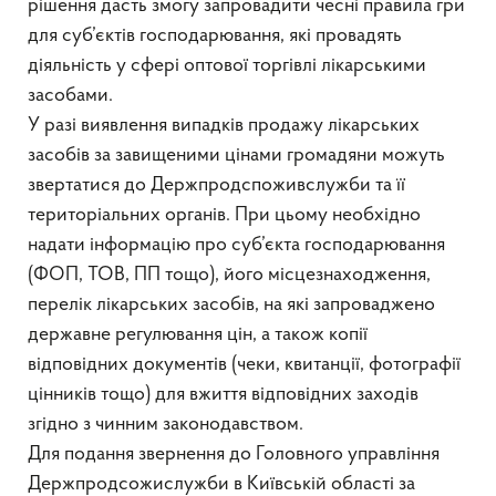
рішення дасть змогу запровадити чесні правила гри
для суб’єктів господарювання, які провадять
діяльність у сфері оптової торгівлі лікарськими
засобами.
У разі виявлення випадків продажу лікарських
засобів за завищеними цінами громадяни можуть
звертатися до Держпродспоживслужби та її
територіальних органів. При цьому необхідно
надати інформацію про суб’єкта господарювання
(ФОП, ТОВ, ПП тощо), його місцезнаходження,
перелік лікарських засобів, на які запроваджено
державне регулювання цін, а також копії
відповідних документів (чеки, квитанції, фотографії
цінників тощо) для вжиття відповідних заходів
згідно з чинним законодавством.
Для подання звернення до Головного управління
Держпродсожислужби в Київській області за