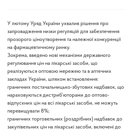
У лютому Уряд України ухвалив рішення про
запровадження низки регуляцій для забезпечення
прозорого ціноутворення та належної конкуренції
на фармацевтичному ринку.
Зокрема, введено нові механізми державного
регулювання цін на лікарські засоби, що
реалізуються оптовою мережею та в аптечних
закладах України, шляхом встановлення:
граничних постачальницько-збутових надбавок, що
нараховуються дистриб’юторами до оптово-
відпускних цін на всі лікарські засоби, не можуть
перевищувати 8%;
граничних торговельних (роздрібних) надбавок до
закупівельних цін на лікарські засоби, включені до