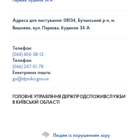
Паркова, будинок 34 А
Адреса для листування: 08134, Бучанський р-н, м.
Вишневе, вул. Паркова, будинок 34 А
Телефон:
(044) 406-38-13
Телефон:
(066) 247-51-78
Електронна пошта:
gu@dpssko.gov.ua
ГОЛОВНЕ УПРАВЛІННЯ ДЕРЖПРОДСПОЖИВСЛУЖБИ
В КИЇВСЬКІЙ ОБЛАСТІ
Людям із порушенням зору