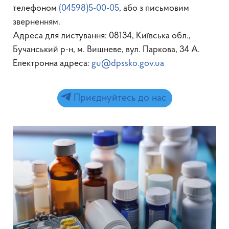
телефоном
(04598)5-00-05
, або з письмовим
зверненням.
Адреса для листування: 08134, Київська обл.,
Бучанський р-н, м. Вишневе, вул. Паркова, 34 А.
Електронна адреса:
gu@dpssko.gov.ua
Приєднуйтесь до нас