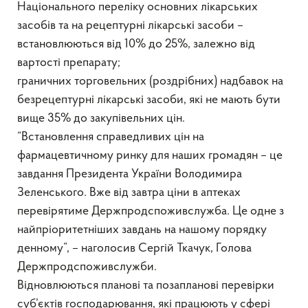
Національного переліку основних лікарських
засобів та на рецептурні лікарські засоби –
встановлюються від 10% до 25%, залежно від
вартості препарату;
граничних торговельних (роздрібних) надбавок на
безрецептурні лікарські засоби, які не мають бути
вище 35% до закупівельних цін.
“Встановлення справедливих цін на
фармацевтичному ринку для наших громадян – це
завдання Президента України Володимира
Зеленського. Вже від завтра ціни в аптеках
перевірятиме Держпродспоживслужба. Це одне з
найпріоритетніших завдань на нашому порядку
денному”, – наголосив Сергій Ткачук, Голова
Держпродспоживслужби.
Відновлюються планові та позапланові перевірки
суб’єктів господарювання, які працюють у сфері