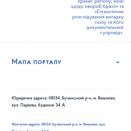
країни, регіону, зони
щодо хвороб бджіл» та
«Епізоотичне
розслідування випадку
сказу та його
документальний
супровід».
Мапа порталу
Юридична адреса: 08134, Бучанський р-н, м. Вишневе,
вул. Паркова, будинок 34 А
Фактична адреса: 08134, Бучанський р-н, м. Вишневе, вул.