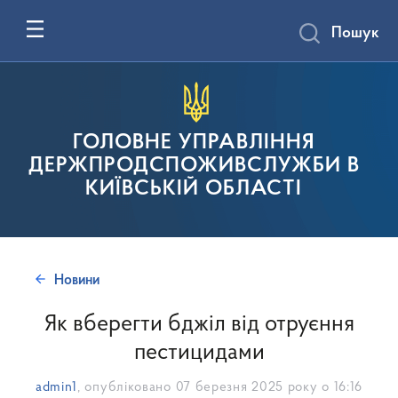
Пошук
ГОЛОВНЕ УПРАВЛІННЯ
ДЕРЖПРОДСПОЖИВСЛУЖБИ В
КИЇВСЬКІЙ ОБЛАСТІ
Новини
Як вберегти бджіл від отруєння
пестицидами
admin1
, опубліковано
07 березня 2025 року о 16:16