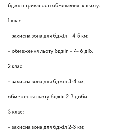
бджіл і тривалості обмеження їх льоту.
1 клас:
– захисна зона для бджіл – 4-5 км;
– обмеження льоту бджіл – 4- 6 діб.
2 клас:
– захисна зона для бджіл 3-4 км;
обмеження льоту бджіл 2-3 доби
3 клас:
– захисна зона для бджіл 2-3 км;