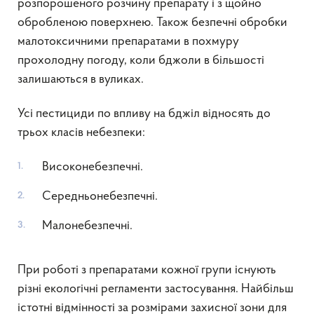
розпорошеного розчину препарату і з щойно
обробленою поверхнею. Також безпечні обробки
малотоксичними препаратами в похмуру
прохолодну погоду, коли бджоли в більшості
залишаються в вуликах.
Усі пестициди по впливу на бджіл відносять до
трьох класів небезпеки:
Високонебезпечні.
Середньонебезпечні.
Малонебезпечні.
При роботі з препаратами кожної групи існують
різні екологічні регламенти застосування. Найбільш
істотні відмінності за розмірами захисної зони для