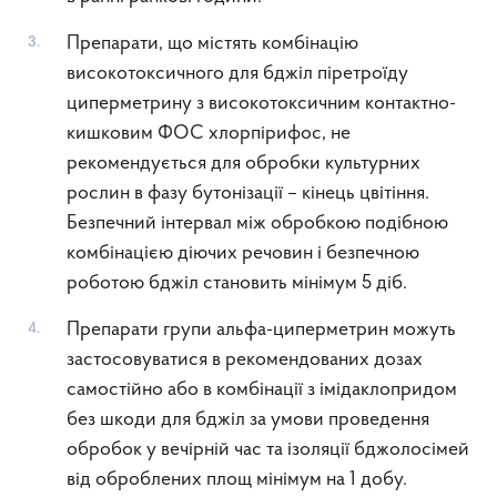
Препарати, що містять комбінацію
високотоксичного для бджіл піретроїду
циперметрину з високотоксичним контактно-
кишковим ФОС хлорпірифос, не
рекомендується для обробки культурних
рослин в фазу бутонізації – кінець цвітіння.
Безпечний інтервал між обробкою подібною
комбінацією діючих речовин і безпечною
роботою бджіл становить мінімум 5 діб.
Препарати групи альфа-циперметрин можуть
застосовуватися в рекомендованих дозах
самостійно або в комбінації з імідаклопридом
без шкоди для бджіл за умови проведення
обробок у вечірній час та ізоляції бджолосімей
від оброблених площ мінімум на 1 добу.