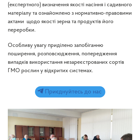
(експертного) визначення якості насіння і садивного
матеріалу та ознайомлено з нормативно-правовими
актами щодо якості зерна та продуктів його
переробки.
Особливу увагу приділено запобіганню
поширення, розповсюдження, попередження
випадків використання незареєстрованих сортів
ГМО рослин у відкритих системах.
Приєднуйтесь до нас