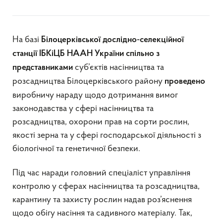
На базі
Білоцерківської дослідно-селекційної
станції
ІБКіЦБ НААН України спільно з
суб’єктів насінництва та
представниками
розсадництва Білоцерківського району
проведено
виробничу нараду щодо дотримання вимог
законодавства у сфері насінництва та
розсадництва, охорони прав на сорти рослин,
якості зерна та у сфері господарської діяльності з
біологічної та генетичної безпеки.
Під час наради головний спеціаліст управління
контролю у сферах насінництва та розсадництва,
карантину та захисту рослин надав роз’яснення
щодо обігу насіння та садивного матеріалу. Так,