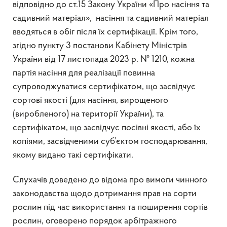
відповідно до ст.15 Закону України «Про насіння та
садивний матеріал», насіння та садивний матеріал
вводяться в обіг після їх сертифікації. Крім того,
згідно пункту 3 постанови Кабінету Міністрів
України від 17 листопада 2023 р. № 1210, кожна
партія насіння для реалізації повинна
супроводжуватися сертифікатом, що засвідчує
сортові якості (для насіння, вирощеного
(виробленого) на території України), та
сертифікатом, що засвідчує посівні якості, або їх
копіями, засвідченими суб’єктом господарювання,
якому видано такі сертифікати.
Слухачів доведено до відома про вимоги чинного
законодавства щодо дотримання прав на сорти
рослин під час використання та поширення сортів
рослин, оговорено порядок арбітражного