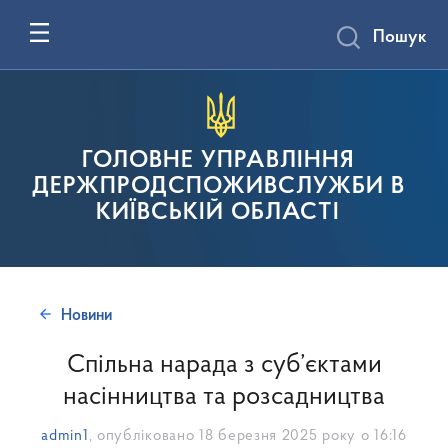
Пошук
ГОЛОВНЕ УПРАВЛІННЯ
ДЕРЖПРОДСПОЖИВСЛУЖБИ В
КИЇВСЬКІЙ ОБЛАСТІ
Новини
Спільна нарада з суб’єктами
насінництва та розсадництва
admin1
, опубліковано
18 березня 2025 року о 16:16