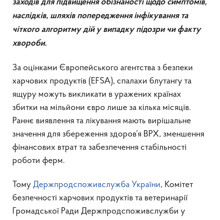
заходів для підвищення обізнаності щодо симптомів,
наслідків, шляхів попередження інфікування та
чіткого алгоритму дій у випадку підозри чи факту
хвороби.
За оцінками Європейського агентства з безпеки
харчових продуктів (EFSA), спалахи блутангу та
ящуру можуть викликати в уражених країнах
збитки на мільйони євро лише за кілька місяців.
Раннє виявлення та лікування мають вирішальне
значення для збереження здоров’я ВРХ, зменшення
фінансових втрат та забезпечення стабільності
роботи ферм.
Тому
Держпродспоживслужба України
, Комітет
безпечності харчових продуктів та ветеринарії
Громадської Ради Держпродспоживслужби у