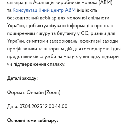
співпраці із Асоціація виробників молока (АВМ)
та
Консультаційний центр АВМ
ініціюють
безкоштовний вебінар для молочної спільноти
України, щоб актуалізувати інформацію про стан
поширенням ящуру та блутангу у ЄС, ризики для
України, симптоми захворювань, ефективні заходи
профілактики та алгоритм дій для господарств і для
представників служби на місцях у випадку підозри
чи підтвердження спалаху.
Деталі заходу:
Формат: Онлайн (Zoom)
Дата: 07.04.2025 12:00-14:00
Основні теми вебінару: