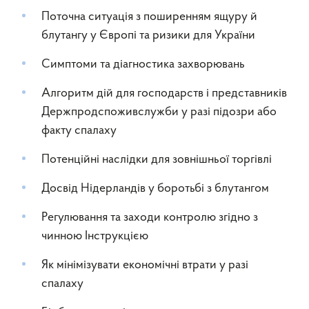
Поточна ситуація з поширенням ящуру й
блутангу у Європі та ризики для України
Симптоми та діагностика захворювань
Алгоритм дій для господарств і представників
Держпродспоживслужби у разі підозри або
факту спалаху
Потенційні наслідки для зовнішньої торгівлі
Досвід Нідерландів у боротьбі з блутангом
Регулювання та заходи контролю згідно з
чинною Інструкцією
Як мінімізувати економічні втрати у разі
спалаху