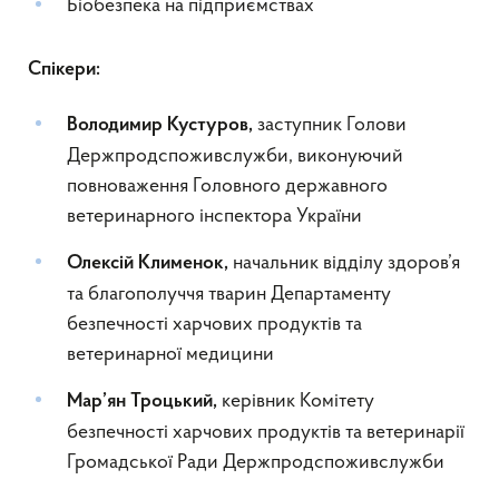
Біобезпека на підприємствах
Спікери:
заступник Голови
Володимир Кустуров,
Держпродспоживслужби, виконуючий
повноваження Головного державного
ветеринарного інспектора України
начальник відділу здоров’я
Олексій Клименок
,
та благополуччя тварин Департаменту
безпечності харчових продуктів та
ветеринарної медицини
керівник Комітету
Мар’ян Троцький,
безпечності харчових продуктів та ветеринарії
Громадської Ради Держпродспоживслужби