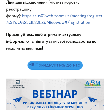
(містить коротку
Лінк для підключення
реєстраційну
форму):
https://us02web.zoom.us/meeting/register
/sSYuOA25QL20LZ6Mieowdw#/registration
Приєднуйтесь, щоб отримати актуальну
інформацію та підготувати свої господарства до
можливих викликів!
Приєднуйтесь до нас