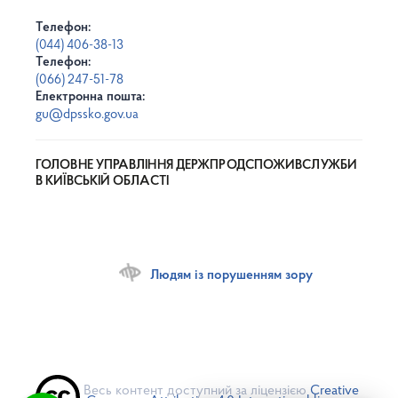
Телефон:
(044) 406-38-13
Телефон:
(066) 247-51-78
Електронна пошта:
gu@dpssko.gov.ua
ГОЛОВНЕ УПРАВЛІННЯ ДЕРЖПРОДСПОЖИВСЛУЖБИ
В КИЇВСЬКІЙ ОБЛАСТІ
Людям із порушенням зору
Весь контент доступний за ліцензією
Creative