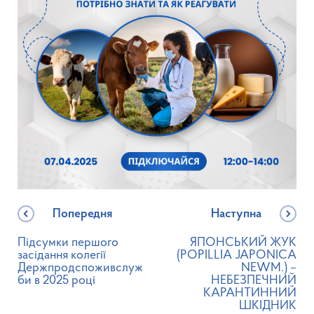
Попередня
Наступна
Підсумки першого
ЯПОНСЬКИЙ ЖУК
засідання колегії
(POPILLIA JAPONICA
Держпродспоживслуж
NEWM.) –
би в 2025 році
НЕБЕЗПЕЧНИЙ
КАРАНТИННИЙ
ШКІДНИК