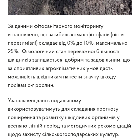
За даними фітосанітарного моніторингу
встановлено, що загибель комах-фітофагів (після
перезимівлі) складає від 0% до 10%, максимально
25%. Фізіологічний стан переважної більшості
шкідників залишається добрим та задовільним, що
за сприятливих агрокліматичних умов дасть
можливість шкідникам нанести значну шкоду
посівам с-г рослин.
Узагальнені дані в подальшому
використовуватимуть для складання прогнозу
поширення та розвитку шкідливих організмів у
весняно-літній період та методичних рекомендацій
щодо захисту сільськогосподарських культур.