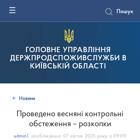
Пошук
ГОЛОВНЕ УПРАВЛІННЯ
ДЕРЖПРОДСПОЖИВСЛУЖБИ В
КИЇВСЬКІЙ ОБЛАСТІ
Новини
Проведено весняні контрольні
обстеження – розкопки
admin1
, опубліковано
07 квітня 2025 року о 09:09