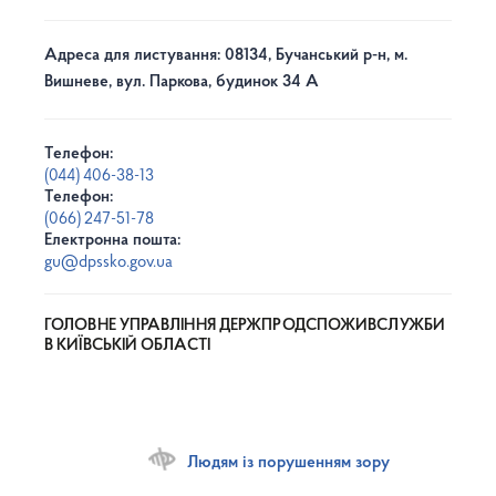
Адреса для листування: 08134, Бучанський р-н, м.
Вишневе, вул. Паркова, будинок 34 А
Телефон:
(044) 406-38-13
Телефон:
(066) 247-51-78
Електронна пошта:
gu@dpssko.gov.ua
ГОЛОВНЕ УПРАВЛІННЯ ДЕРЖПРОДСПОЖИВСЛУЖБИ
В КИЇВСЬКІЙ ОБЛАСТІ
Людям із порушенням зору