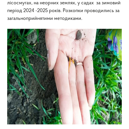
лісосмугах, на неорних землях, у садах за зимовий
період 2024 -2025 років. Розкопки проводились за
загальноприйнятими методиками.