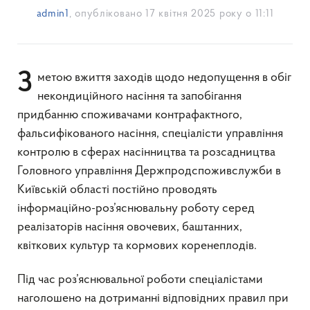
admin1
, опубліковано
17 квітня 2025 року о 11:11
З метою вжиття заходів щодо недопущення в обіг
некондиційного насіння та запобігання
придбанню споживачами контрафактного,
фальсифікованого насіння, спеціалісти управління
контролю в сферах насінництва та розсадництва
Головного управління Держпродспоживслужби в
Київській області постійно проводять
інформаційно-роз’яснювальну роботу серед
реалізаторів насіння овочевих, баштанних,
квіткових культур та кормових коренеплодів.
Під час роз’яснювальної роботи спеціалістами
наголошено на дотриманні відповідних правил при