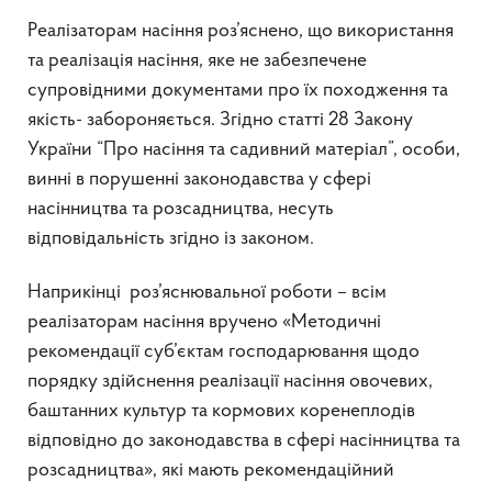
Реалізаторам насіння роз’яснено, що використання
та реалізація насіння, яке не забезпечене
супровідними документами про їх походження та
якість- забороняється. Згідно статті 28 Закону
України “Про насіння та садивний матеріал”, особи,
винні в порушенні законодавства у сфері
насінництва та розсадництва, несуть
відповідальність згідно із законом.
Наприкінці роз’яснювальної роботи – всім
реалізаторам насіння вручено «Методичні
рекомендації суб’єктам господарювання щодо
порядку здійснення реалізації насіння овочевих,
баштанних культур та кормових коренеплодів
відповідно до законодавства в сфері насінництва та
розсадництва», які мають рекомендаційний