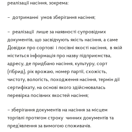
реалізації насіння, зокрема:
– дотриманні умов зберігання насіння;
– реалізації лише за наявності супровідних
документів, що засвідчують якість насіння, а саме
Довідки про сортові і посівні якості насіння, в якій
міститься інформація про назву підприємства,
адресу, де придбано насіння, культуру, сорт
(гібрид), рік врожаю, номер партії, схожість,
чистоту, вологість, походження насіння, термін дії
сертифікату, на основі якого здійснювалась
перевірка посівних якостей насіння;
– зберігання документів на насіння за місцем
торгівлі протягом строку чинних документів та
пред’явлення за вимогою споживачів.