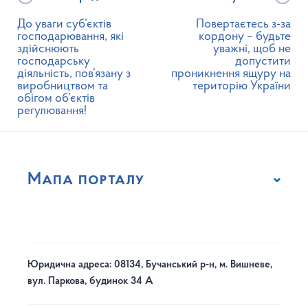
До уваги суб’єктів
Повертаєтесь з-за
господарювання, які
кордону – будьте
здійснюють
уважні, щоб не
господарську
допустити
діяльність, пов’язану з
проникнення ящуру на
виробництвом та
територію України
обігом об’єктів
регулювання!
Мапа порталу
Юридична адреса: 08134, Бучанський р-н, м. Вишневе,
вул. Паркова, будинок 34 А