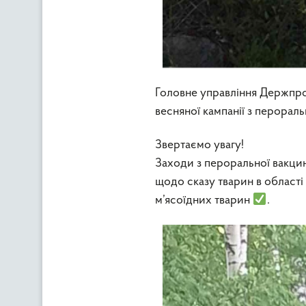
Головне управління Держпро
весняної кампанії з перораль
Звертаємо увагу!
Заходи з пероральної вакцина
щодо сказу тварин в област
м’ясоїдних тварин
.