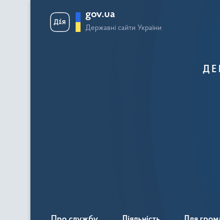
gov.ua
Державні сайти України
ДЕ
Про службу
Діяльність
Для гром