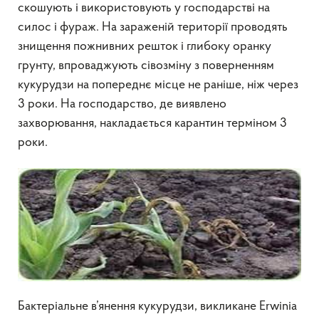
скошують і використовують у господарстві на
силос і фураж. На зараженій території проводять
знищення пожнивних решток і глибоку оранку
грунту, впроваджують сівозміну з поверненням
кукурудзи на попереднє місце не раніше, ніж через
3 роки. На господарство, де виявлено
захворювання, накладається карантин терміном 3
роки.
Бактеріальне в’янення кукурудзи, викликане Erwinia