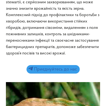
stewartii, є серйозним захворюванням, що може
значно знизити врожайність та якість зерна.
Комплексний підхід до профілактики та боротьби з
хворобою, включаючи використання стійких
гібридів, дотримання сівозміни, видаленням з поля
пожнивних залишків, контроль за шкідниками-
переносниками інфекції та своєчасне застосування
бактерицидних препаратів, допоможе забезпечити
здоров’я посівів та високі врожаї.
Приєднуйтесь до нас