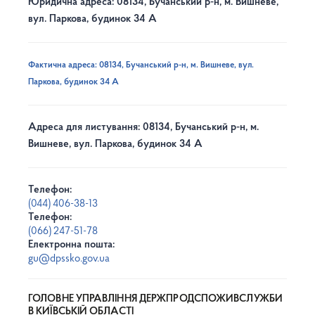
Юридична адреса: 08134, Бучанський р-н, м. Вишневе,
вул. Паркова, будинок 34 А
Фактична адреса: 08134, Бучанський р-н, м. Вишневе, вул.
Паркова, будинок 34 А
Адреса для листування: 08134, Бучанський р-н, м.
Вишневе, вул. Паркова, будинок 34 А
Телефон:
(044) 406-38-13
Телефон:
(066) 247-51-78
Електронна пошта:
gu@dpssko.gov.ua
ГОЛОВНЕ УПРАВЛІННЯ ДЕРЖПРОДСПОЖИВСЛУЖБИ
В КИЇВСЬКІЙ ОБЛАСТІ