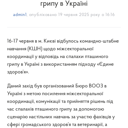
грипу в Україні
admin1
, опубліковано
19 червня 2025 року о 16:16
16-17 червня в м. Києві відбулось командно-штабне
навчання (КШН) щодо міжсекторальної
координації у відповідь на спалахи пташиного
грипу в Україні з використанням підходу «Єдине
здоров’я».
Даний захід був організований Бюро ВООЗ в
Україні з метою посилення міжсекторальної
координації, комунікації та прийняття рішень під
час спалахів пташиного грипу за допомогою
сценарію настільних навчань за участю фахівців у
сфері громадського здоров’я та ветеринарії, а