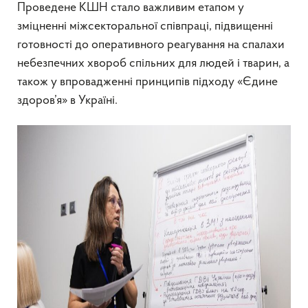
Проведене КШН стало важливим етапом у
зміцненні міжсекторальної співпраці, підвищенні
готовності до оперативного реагування на спалахи
небезпечних хвороб спільних для людей і тварин, а
також у впровадженні принципів підходу «Єдине
здоров’я» в Україні.