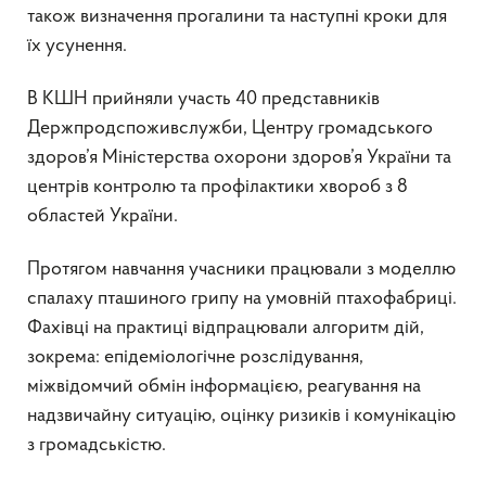
також визначення прогалини та наступні кроки для
їх усунення.
В КШН прийняли участь 40 представників
Держпродспоживслужби, Центру громадського
здоров’я Міністерства охорони здоров’я України та
центрів контролю та профілактики хвороб з 8
областей України.
Протягом навчання учасники працювали з моделлю
спалаху пташиного грипу на умовній птахофабриці.
Фахівці на практиці відпрацювали алгоритм дій,
зокрема: епідеміологічне розслідування,
міжвідомчий обмін інформацією, реагування на
надзвичайну ситуацію, оцінку ризиків і комунікацію
з громадськістю.