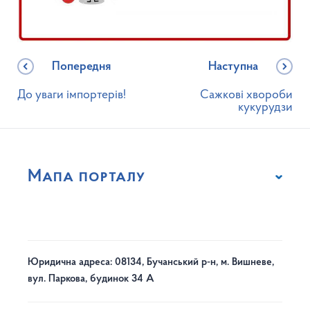
Попередня
Наступна
До уваги імпортерів!
Сажкові хвороби
кукурудзи
Мапа порталу
Юридична адреса: 08134, Бучанський р-н, м. Вишневе,
вул. Паркова, будинок 34 А