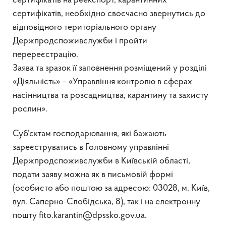
сертифікатів на реекспорт, карантинних
сертифікатів, необхідно своєчасно звернутись до
відповідного територіального органу
Держпродспоживслужби і пройти
перереєстрацію.
Заява та зразок її заповнення розміщений у розділі
«Діяльність» – «Управління контролю в сферах
насінництва та розсадництва, карантину та захисту
рослин».
Суб’єктам господарювання, які бажають
зареєструватись в Головному управлінні
Держпродспоживслужби в Київській області,
подати заяву можна як в письмовій формі
(особисто або поштою за адресою: 03028, м. Київ,
вул. Саперно-Слобідська, 8), так і на електронну
пошту fito.karantin@dpssko.gov.ua.