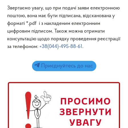
Звертаємо увагу, що при подачі заяви електронною
поштою, вона має бути підписана, відсканована у
форматі *.pdf і з накладеним електронним
цифровим підписом. Також можна отримати
консультацію щодо порядку проведення реєстрації
за телефоном:
+38(044)-495-88-61
.
Приєднуйтесь до нас