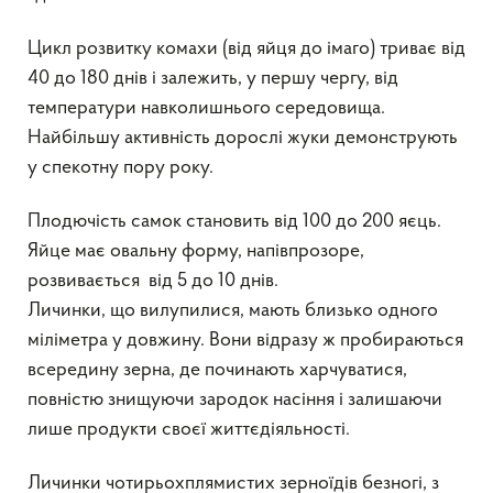
Цикл розвитку комахи (від яйця до імаго) триває від
40 до 180 днів і залежить, у першу чергу, від
температури навколишнього середовища.
Найбільшу активність дорослі жуки демонструють
у спекотну пору року.
Плодючість самок становить від 100 до 200 яєць.
Яйце має овальну форму, напівпрозоре,
розвивається від 5 до 10 днів.
Личинки, що вилупилися, мають близько одного
міліметра у довжину. Вони відразу ж пробираються
всередину зерна, де починають харчуватися,
повністю знищуючи зародок насіння і залишаючи
лише продукти своєї життєдіяльності.
Личинки чотирьохплямистих зерноїдів безногі, з