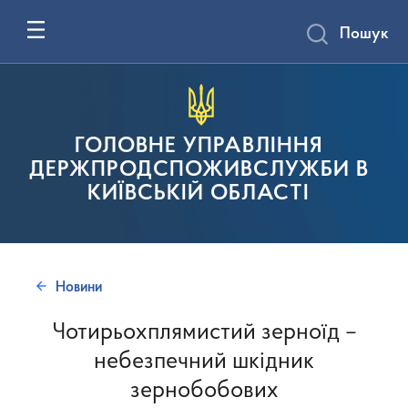
Пошук
ГОЛОВНЕ УПРАВЛІННЯ
ДЕРЖПРОДСПОЖИВСЛУЖБИ В
КИЇВСЬКІЙ ОБЛАСТІ
Новини
Чотирьохплямистий зерноїд –
небезпечний шкідник
зернобобових