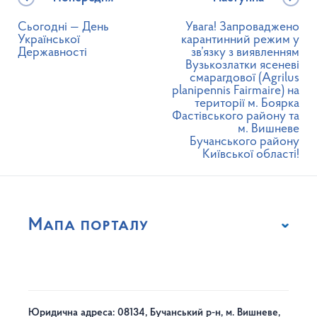
Сьогодні — День
Увага! Запроваджено
Української
карантинний режим у
Державності
зв’язку з виявленням
Вузькозлатки ясеневі
смарагдової (Agrilus
planipennis Fairmaire) на
території м. Боярка
Фастівського району та
м. Вишневе
Бучанського району
Київської області!
Мапа порталу
Юридична адреса: 08134, Бучанський р-н, м. Вишневе,