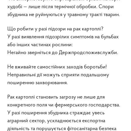
худобі — лише після термічної обробки. Спори
збудника не руйнуються у травному тракті тварин.
Що робити у разі підозри на рак картоплі?
У разі виявлення підозрілих симптомів на бульбах
або інших частинах рослини:
Негайно зверніться до Держпродспоживслужби.
Не вживайте самостійних заходів боротьби!
Неправильні дії можуть сприяти подальшому
поширенню захворювання.
Рак картоплі становить загрозу не лише для
конкретного поля чи фермерського господарства.
У разі поширення збудника страждає увесь
аграрний сектор, ускладнюється експортна
діяльність та порушується фітосанітарна безпека