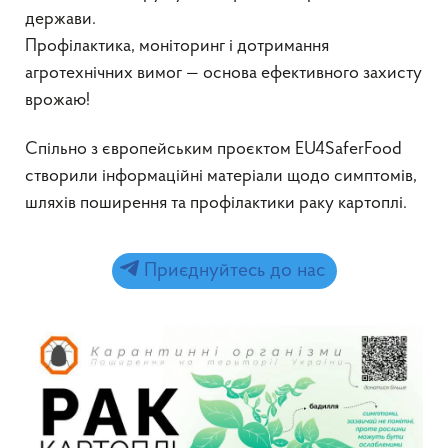
держави.
Профілактика, моніторинг і дотримання
агротехнічних вимог — основа ефективного захисту
врожаю!
Спільно з європейським проєктом EU4SaferFood
створили інформаційні матеріали щодо симптомів,
шляхів поширення та профілактики раку картоплі.
Приєднуйтесь до нас