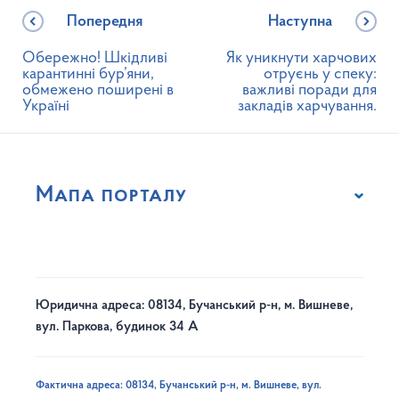
Попередня
Наступна
Обережно! Шкідливі
Як уникнути харчових
карантинні бур’яни,
отруєнь у спеку:
обмежено поширені в
важливі поради для
Україні
закладів харчування.
Мапа порталу
Юридична адреса: 08134, Бучанський р-н, м. Вишневе,
вул. Паркова, будинок 34 А
Фактична адреса: 08134, Бучанський р-н, м. Вишневе, вул.