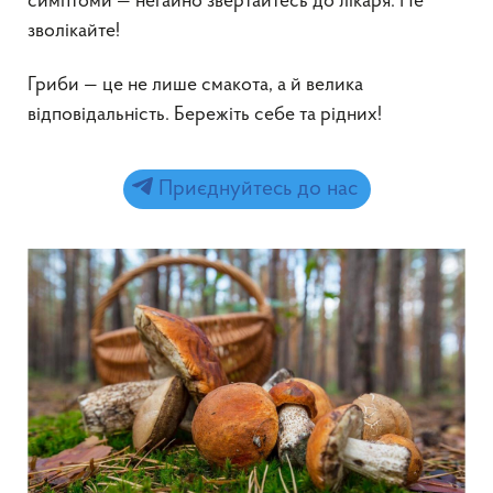
симптоми — негайно звертайтесь до лікаря. Не
зволікайте!
Гриби — це не лише смакота, а й велика
відповідальність. Бережіть себе та рідних!
Приєднуйтесь до нас