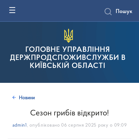
Пошук
ГОЛОВНЕ УПРАВЛІННЯ
ДЕРЖПРОДСПОЖИВСЛУЖБИ В
КИЇВСЬКІЙ ОБЛАСТІ
Новини
Сезон грибів відкрито!
admin1
, опубліковано
06 серпня 2025 року о 09:09