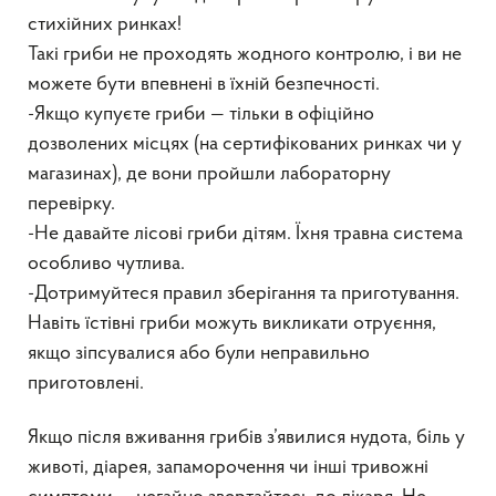
стихійних ринках!
Такі гриби не проходять жодного контролю, і ви не
можете бути впевнені в їхній безпечності.
-Якщо купуєте гриби — тільки в офіційно
дозволених місцях (на сертифікованих ринках чи у
магазинах), де вони пройшли лабораторну
перевірку.
-Не давайте лісові гриби дітям. Їхня травна система
особливо чутлива.
-Дотримуйтеся правил зберігання та приготування.
Навіть їстівні гриби можуть викликати отруєння,
якщо зіпсувалися або були неправильно
приготовлені.
Якщо після вживання грибів з’явилися нудота, біль у
животі, діарея, запаморочення чи інші тривожні