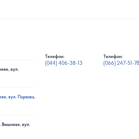
Телефон:
Телефон:
(044) 406-38-13
(066) 247-51-7
еве, вул.
ве, вул. Паркова,
. Вишневе, вул.