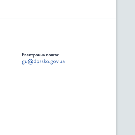
Електронна пошта:
8
gu@dpssko.gov.ua