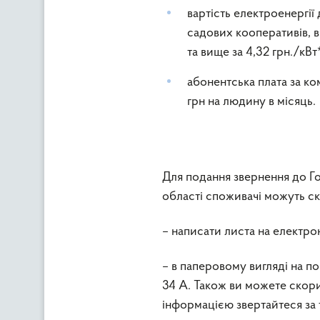
вартість електроенергії
садових кооперативів, в
та вище за 4,32 грн./кВт
абонентська плата за ко
грн на людину в місяць.
Для подання звернення до 
області споживачі можуть ск
– написати листа на електр
– в паперовому вигляді на п
34 А. Також ви можете скор
інформацією звертайтеся за 