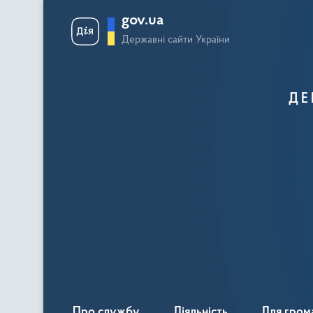
gov.ua
Державні сайти України
ДЕ
Про службу
Діяльність
Для гром