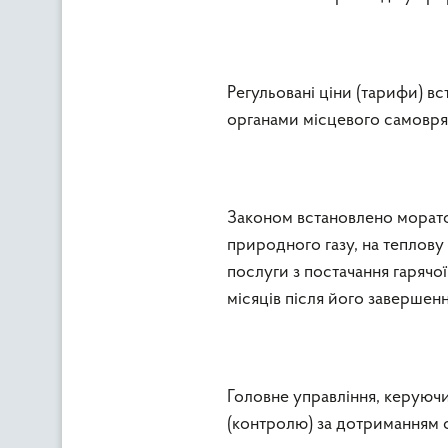
Регульовані ціни (тарифи) 
органами місцевого самовря
Законом встановлено моратор
природного газу, на теплову 
послуги з постачання гарячо
місяців після його завершенн
Головне управління, керуюч
(контролю) за дотриманням 