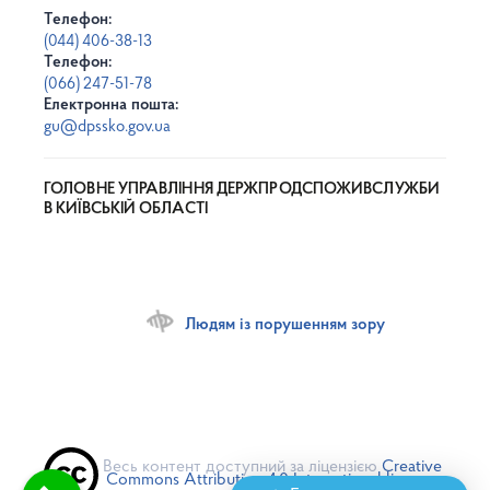
Телефон:
(044) 406-38-13
Телефон:
(066) 247-51-78
Електронна пошта:
gu@dpssko.gov.ua
ГОЛОВНЕ УПРАВЛІННЯ ДЕРЖПРОДСПОЖИВСЛУЖБИ
В КИЇВСЬКІЙ ОБЛАСТІ
Людям із порушенням зору
Весь контент доступний за ліцензією
Creative
Commons Attribution 4.0 International license
,