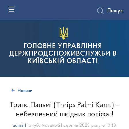
Пошук
ГОЛОВНЕ УПРАВЛІННЯ
ДЕРЖПРОДСПОЖИВСЛУЖБИ В
КИЇВСЬКІЙ ОБЛАСТІ
Новини
Трипс Пальмі (Thrips Palmi Karn.) –
небезпечний шкідник поліфаг!
admin1
, опубліковано
21 серпня 2025 року о 10:10