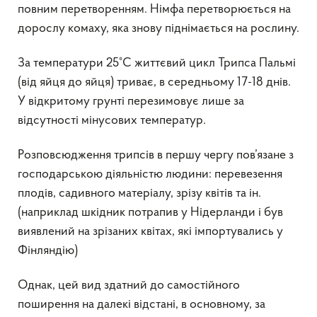
повним перетворенням. Німфа перетворюється на
дорослу комаху, яка знову піднімається на рослину.
За температури 25°С життєвий цикл Трипса Пальмі
(від яйця до яйця) триває, в середньому 17-18 днів.
У відкритому грунті перезимовує лише за
відсутності мінусових температур.
Розповсюдження трипсів в першу чергу пов’язане з
господарською діяльністю людини: перевезення
плодів, садивного матеріалу, зрізу квітів та ін.
(наприклад шкідник потрапив у Нідерланди і був
виявлений на зрізаних квітах, які імпортувались у
Фінляндію)
Однак, цей вид здатний до самостійного
поширення на далекі відстані, в основному, за