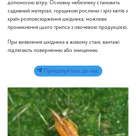
допомогою вітру. Основну небезпеку становить
садивний матеріал, горщикові рослини і зріз квітів з
країн розповсюдження шкідника; можливе
проникнення цього трипса з овочевою продукцією.
При виявлення шкідника в живому стані, вантажі
підлягають поверненню або знищенню.
Приєднуйтесь до нас