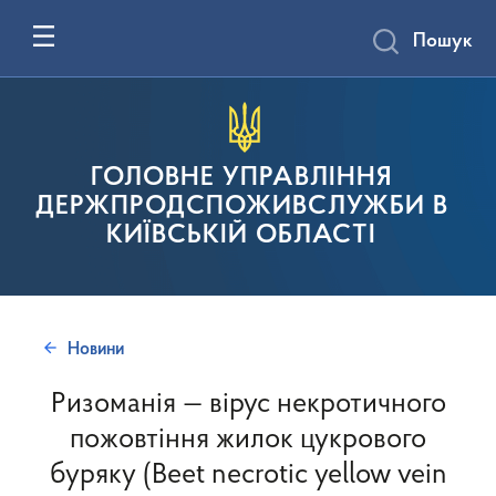
Пошук
ГОЛОВНЕ УПРАВЛІННЯ
ДЕРЖПРОДСПОЖИВСЛУЖБИ В
КИЇВСЬКІЙ ОБЛАСТІ
Новини
Ризоманія — вірус некротичного
пожовтіння жилок цукрового
буряку (Beet necrotic yellow vein