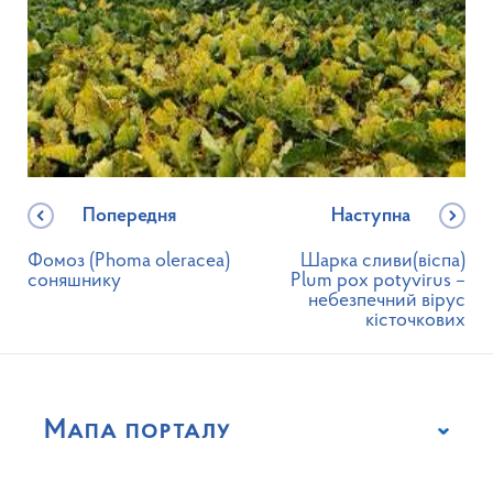
Попередня
Наступна
Фомоз (Phoma oleracea)
Шарка сливи(віспа)
соняшнику
Plum pox potyvirus –
небезпечний вірус
кісточкових
Мапа порталу