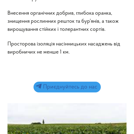
Внесення органічних добрив, глибока оранка,
знищення рослинних решток та бур’янів, а також
вирощування стійких і толерантних сортів.
Просторова ізоляція насінницьких насаджень від
виробничих не менше 1 км.
Приєднуйтесь до нас