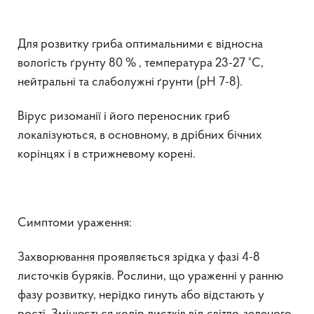
Для розвитку гриба оптимальними є відносна
вологість ґрунту 80 % , температура 23-27 °С,
нейтральні та слаболужні ґрунти (pH 7-8).
Вірус ризоманії і його переносник гриб
локалізуються, в основному, в дрібних бічних
корінцях і в стрижневому корені.
Симптоми ураження:
Захворювання проявляється зрідка у фазі 4-8
листочків буряків. Рослини, що ураженні у ранню
фазу розвитку, нерідко гинуть або відстають у