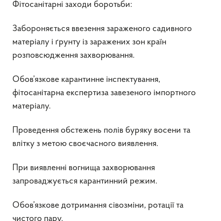
Фітосанітарні заходи боротьби:
Забороняється ввезення зараженого садивного
матеріалу і ґрунту із заражених зон країн
розповсюдження захворювання.
Обов’язкове карантинне інспектування,
фітосанітарна експертиза завезеного імпортного
матеріалу.
Проведення обстежень полів буряку восени та
влітку з метою своєчасного виявлення.
При виявленні вогнища захворювання
запроваджується карантинний режим.
Обов’язкове дотримання сівозміни, ротації та
чистого пару.