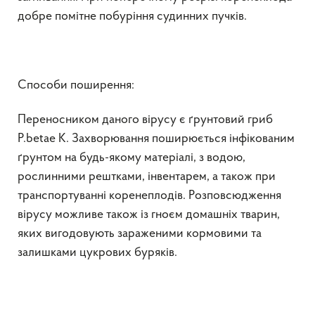
добре помітне побуріння судинних пучків.
Способи поширення:
Переносником даного вірусу є ґрунтовий гриб
P.betae K. Захворювання поширюється інфікованим
ґрунтом на будь-якому матеріалі, з водою,
рослинними рештками, інвентарем, а також при
транспортуванні коренеплодів. Розповсюдження
вірусу можливе також із гноєм домашніх тварин,
яких вигодовують зараженими кормовими та
залишками цукрових буряків.