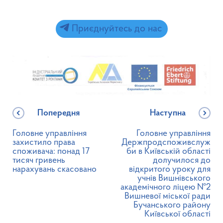
Приєднуйтесь до нас
Попередня
Наступна
Головне управління
Головне управління
захистило права
Держпродспоживслуж
споживача: понад 17
би в Київській області
тисяч гривень
долучилося до
нарахувань скасовано
відкритого уроку для
учнів Вишнівського
академічного ліцею №2
Вишневої міської ради
Бучанського району
Київської області