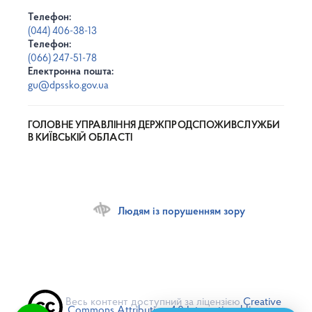
Телефон:
(044) 406-38-13
Телефон:
(066) 247-51-78
Електронна пошта:
gu@dpssko.gov.ua
ГОЛОВНЕ УПРАВЛІННЯ ДЕРЖПРОДСПОЖИВСЛУЖБИ
В КИЇВСЬКІЙ ОБЛАСТІ
Людям із порушенням зору
Весь контент доступний за ліцензією
Creative
Commons Attribution 4.0 International license
,