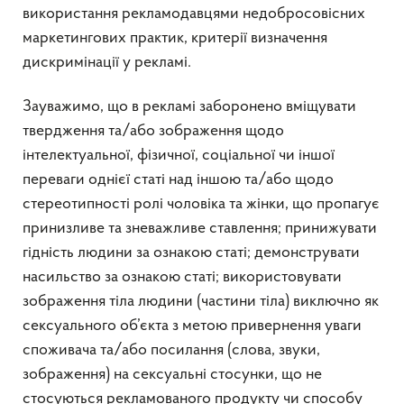
використання рекламодавцями недобросовісних
маркетингових практик, критерії визначення
дискримінації у рекламі.
Зауважимо, що в рекламі заборонено вміщувати
твердження та/або зображення щодо
інтелектуальної, фізичної, соціальної чи іншої
переваги однієї статі над іншою та/або щодо
стереотипності ролі чоловіка та жінки, що пропагує
принизливе та зневажливе ставлення; принижувати
гідність людини за ознакою статі; демонструвати
насильство за ознакою статі; використовувати
зображення тіла людини (частини тіла) виключно як
сексуального об’єкта з метою привернення уваги
споживача та/або посилання (слова, звуки,
зображення) на сексуальні стосунки, що не
стосуються рекламованого продукту чи способу