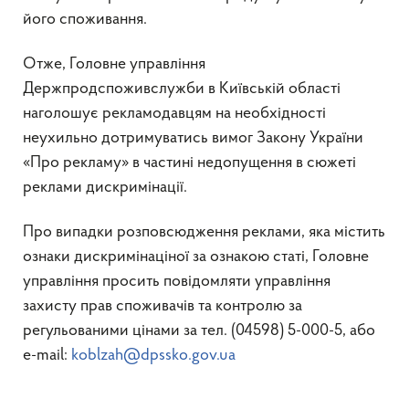
його споживання.
Отже, Головне управління
Держпродспоживслужби в Київській області
наголошує рекламодавцям на необхідності
неухильно дотримуватись вимог Закону України
«Про рекламу» в частині недопущення в сюжеті
реклами дискримінації.
Про випадки розповсюдження реклами, яка містить
ознаки дискримінаціної за ознакою статі, Головне
управління просить повідомляти управління
захисту прав споживачів та контролю за
регульованими цінами за тел. (04598) 5-000-5, або
e-mail:
koblzah@dpssko.gov.ua