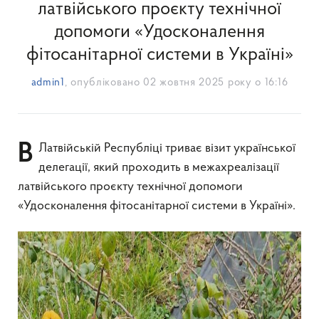
латвійського проєкту технічної
допомоги «Удосконалення
фітосанітарної системи в Україні»
admin1
, опубліковано
02 жовтня 2025 року о 16:16
В Латвійській Республіці триває візит української
делегації, який проходить в межахреалізації
латвійського проєкту технічної допомоги
«Удосконалення фітосанітарної системи в Україні».