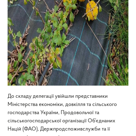
До складу делегації увійшли представники
Міністерства економіки, довкілля та сільського
господарства України, Продовольчої та
сільськогосподарської організації Об’єднаних
Націй (ФАО), Держпродспоживслужби та її