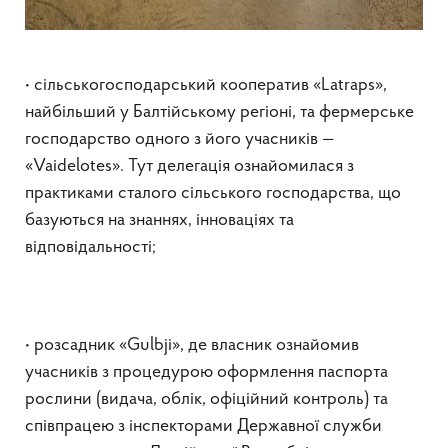
• сільськогосподарський кооператив «Latraps»,
найбільший у Балтійському регіоні, та фермерське
господарство одного з його учасників —
«Vaidelotes». Тут делегація ознайомилася з
практиками сталого сільського господарства, що
базуються на знаннях, інноваціях та
відповідальності;
• розсадник «Gulbji», де власник ознайомив
учасників з процедурою оформлення паспорта
рослини (видача, облік, офіційний контроль) та
співпрацею з інспекторами Державної служби