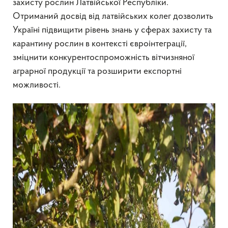
захисту рослин Латвійської Республіки.
Отриманий досвід від латвійських колег дозволить
Україні підвищити рівень знань у сферах захисту та
карантину рослин в контексті євроінтеграції,
зміцнити конкурентоспроможність вітчизняної
аграрної продукції та розширити експортні
можливості.