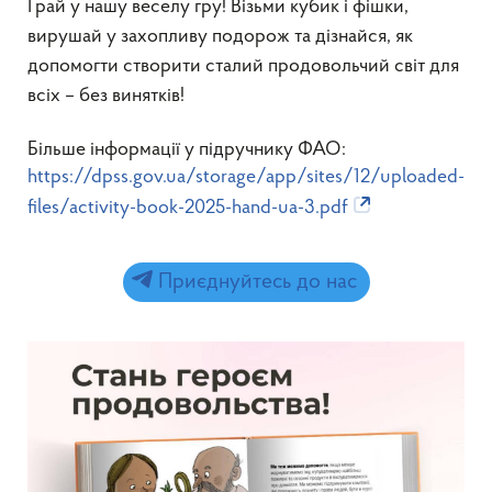
Грай у нашу веселу гру! Візьми кубик і фішки,
вирушай у захопливу подорож та дізнайся, як
допомогти створити сталий продовольчий світ для
всіх – без винятків!
Більше інформації у підручнику ФАО:
https://dpss.gov.ua/storage/app/sites/12/uploaded-
files/activity-book-2025-hand-ua-3.pdf
Приєднуйтесь до нас