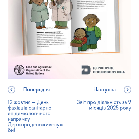
Попередня
Наступна
12 жовтня — День
Звіт про діяльність за 9
фахівців санітарно-
місяців 2025 року
епідеміологічного
напрямку
Держпродспоживслуж
би!