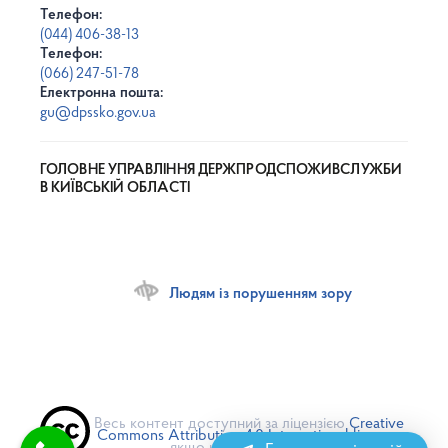
Телефон:
(044) 406-38-13
Телефон:
(066) 247-51-78
Електронна пошта:
gu@dpssko.gov.ua
ГОЛОВНЕ УПРАВЛІННЯ ДЕРЖПРОДСПОЖИВСЛУЖБИ
В КИЇВСЬКІЙ ОБЛАСТІ
Людям із порушенням зору
Весь контент доступний за ліцензією
Creative
Commons Attribution 4.0 International license
,