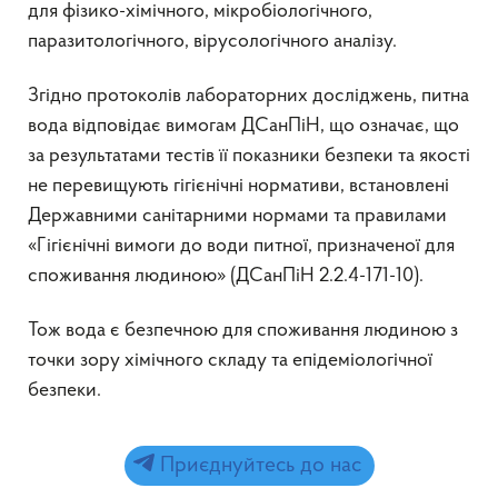
для фізико-хімічного, мікробіологічного,
паразитологічного, вірусологічного аналізу.
Згідно протоколів лабораторних досліджень, питна
вода відповідає вимогам ДСанПіН, що означає, що
за результатами тестів її показники безпеки та якості
не перевищують гігієнічні нормативи, встановлені
Державними санітарними нормами та правилами
«Гігієнічні вимоги до води питної, призначеної для
споживання людиною» (ДСанПіН 2.2.4-171-10).
Тож вода є безпечною для споживання людиною з
точки зору хімічного складу та епідеміологічної
безпеки.
Приєднуйтесь до нас