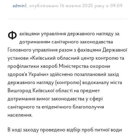
admin1
, опубліковано
16 жовтня 2025 року о 09:09
Фахівцями управління державного нагляду за
дотриманням санітарного законодавства
Головного управління разом з фахівцями Державної
установи «Київський обласний центр контролю та
профілактики хвороб Міністерства охорони
здоров’я України» здійснено позаплановий захід
державного нагляду (контролю) водоканалу міста
Вишгород Київської області на предмет
дотримання вимог законодавства у сфері
санітарного та епідемічного благополуччя
населення.
В ході заходу проведено відбір проб питної води