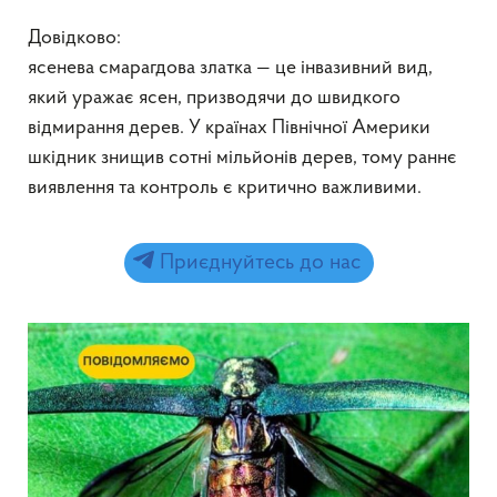
Довідково:
ясенева смарагдова златка — це інвазивний вид,
який уражає ясен, призводячи до швидкого
відмирання дерев. У країнах Північної Америки
шкідник знищив сотні мільйонів дерев, тому раннє
виявлення та контроль є критично важливими.
Приєднуйтесь до нас