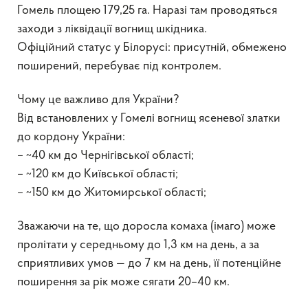
Гомель площею 179,25 га. Наразі там проводяться
заходи з ліквідації вогнищ шкідника.
Офіційний статус у Білорусі: присутній, обмежено
поширений, перебуває під контролем.
Чому це важливо для України?
Від встановлених у Гомелі вогнищ ясеневої златки
до кордону України:
– ~40 км до Чернігівської області;
– ~120 км до Київської області;
– ~150 км до Житомирської області;
Зважаючи на те, що доросла комаха (імаго) може
пролітати у середньому до 1,3 км на день, а за
сприятливих умов — до 7 км на день, її потенційне
поширення за рік може сягати 20–40 км.