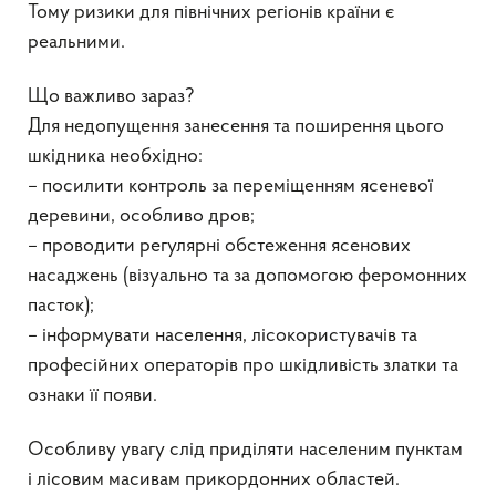
Тому ризики для північних регіонів країни є
реальними.
Що важливо зараз?
Для недопущення занесення та поширення цього
шкідника необхідно:
– посилити контроль за переміщенням ясеневої
деревини, особливо дров;
– проводити регулярні обстеження ясенових
насаджень (візуально та за допомогою феромонних
пасток);
– інформувати населення, лісокористувачів та
професійних операторів про шкідливість златки та
ознаки її появи.
Особливу увагу слід приділяти населеним пунктам
і лісовим масивам прикордонних областей.