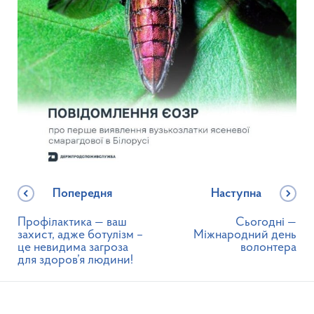
Попередня
Наступна
Профілактика — ваш
Сьогодні —
захист, адже ботулізм –
Міжнародний день
це невидима загроза
волонтера
для здоров’я людини!