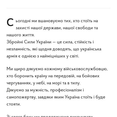
Сьогодні ми вшановуємо тих, хто стоїть на
захисті нашої держави, нашої свободи та
нашого життя.
Збройні Сили України — це сила, стійкість і
незламність, які щодня доводять, що українська
армія є однією з найміцніших у світі.
Ми щиро дякуємо кожному військовослужбовцю,
хто боронить країну на передовій, на бойових
чергуваннях, у небі, на морі та в тилу.
Дякуємо за мужність, професіоналізм і
самопожертву, завдяки яким Україна стоїть і буде
стояти.