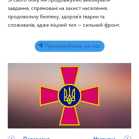
Зі свого боку ми продовжуємо виконувати
завдання, спрямовані на захист населення,
продовольчу безпеку, здоров’я тварин та
споживачів, адже міцний тил — сильний фронт.
Приєднуйтесь до нас