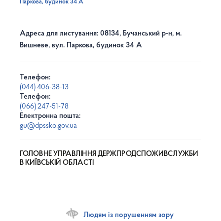
Паркова, будинок 34 А
Адреса для листування: 08134, Бучанський р-н, м.
Вишневе, вул. Паркова, будинок 34 А
Телефон:
(044) 406-38-13
Телефон:
(066) 247-51-78
Електронна пошта:
gu@dpssko.gov.ua
ГОЛОВНЕ УПРАВЛІННЯ ДЕРЖПРОДСПОЖИВСЛУЖБИ
В КИЇВСЬКІЙ ОБЛАСТІ
Людям із порушенням зору