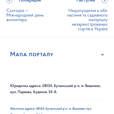
Попередня
Наступна
Сьогодні —
Недопущення в обіг
Міжнародний день
насіння та садивного
волонтера
матеріалу
незареєстрованих
сортів в Україні
Мапа порталу
Юридична адреса: 08134, Бучанський р-н, м. Вишневе,
вул. Паркова, будинок 34 А
Фактична адреса: 08134, Бучанський р-н, м. Вишневе, вул.