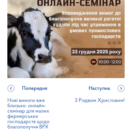
Попередня
Наступна
Нові вимоги вже
З Різдвом Христовим!
близько: онлайн-
семінар для малих
фермерських
господарств щодо
благополуччя ВРХ