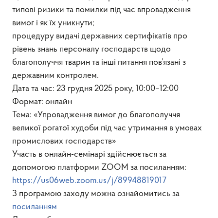
типові ризики та помилки під час впровадження
вимог і як їх уникнути;
процедуру видачі державних сертифікатів про
рівень знань персоналу господарств щодо
благополуччя тварин та інші питання пов’язані з
державним контролем.
Дата та час: 23 грудня 2025 року, 10:00–12:00
Формат: онлайн
Тема: «Упровадження вимог до благополуччя
великої рогатої худоби під час утримання в умовах
промислових господарств»
Участь в онлайн-семінарі здійснюється за
допомогою платформи ZOOM за посиланням:
https://us06web.zoom.us/j/89948819017
З програмою заходу можна ознайомитись за
посиланням