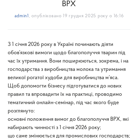
ВРХ
admin1
, опубліковано
19 грудня 2025 року о 16:16
З 1 січня 2026 року в Україні починають діяти
обов’язкові вимоги щодо благополуччя тварин під
час їх утримання. Вони поширюються, зокрема, і на
господарства з виробництва молока та утримання
великої рогатої худоби для виробництва м’яса.
Щоб допомогти бізнесу підготуватися до нових
правил та впровадити їх на практиці, проводимо
тематичний онлайн-семінар, під час якого буде
розглянуто:
основні положення вимог до благополуччя ВРХ, які
набирають чинності з 1 січня 2026 року;
що саме змінюється для промислових господарств;