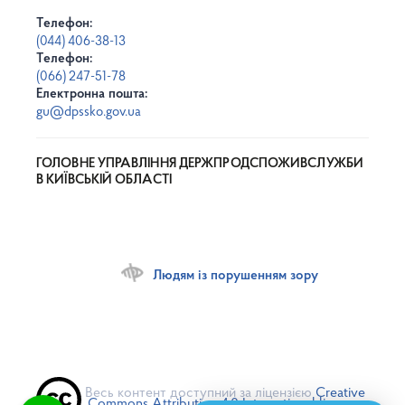
Телефон:
(044) 406-38-13
Телефон:
(066) 247-51-78
Електронна пошта:
gu@dpssko.gov.ua
ГОЛОВНЕ УПРАВЛІННЯ ДЕРЖПРОДСПОЖИВСЛУЖБИ
В КИЇВСЬКІЙ ОБЛАСТІ
Людям із порушенням зору
Весь контент доступний за ліцензією
Creative
Commons Attribution 4.0 International license
,