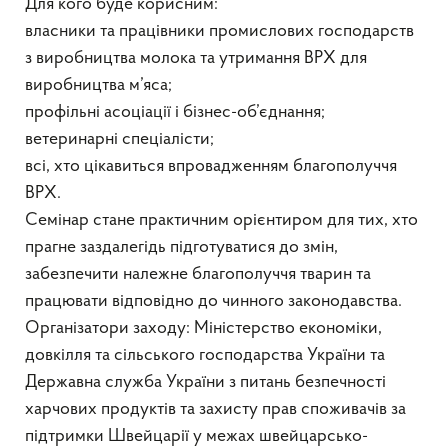
Для кого буде корисним:
власники та працівники промислових господарств
з виробництва молока та утримання ВРХ для
виробництва м’яса;
профільні асоціації і бізнес-об’єднання;
ветеринарні спеціалісти;
всі, хто цікавиться впровадженням благополуччя
ВРХ.
Семінар стане практичним орієнтиром для тих, хто
прагне заздалегідь підготуватися до змін,
забезпечити належне благополуччя тварин та
працювати відповідно до чинного законодавства.
Організатори заходу: Міністерство економіки,
довкілля та сільського господарства України та
Державна служба України з питань безпечності
харчових продуктів та захисту прав споживачів за
підтримки Швейцарії у межах швейцарсько-