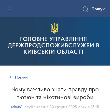
Пошук
ГОЛОВНЕ УПРАВЛІННЯ
ДЕРЖПРОДСПОЖИВСЛУЖБИ В
КИЇВСЬКІЙ ОБЛАСТІ
Новини
Чому важливо знати правду про
тютюн та нікотинові вироби
admin1
, опубліковано
30 грудня 2025 року о 15:15