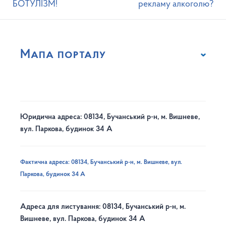
БОТУЛІЗМ!
рекламу алкоголю?
Мапа порталу
Юридична адреса: 08134, Бучанський р-н, м. Вишневе,
вул. Паркова, будинок 34 А
Фактична адреса: 08134, Бучанський р-н, м. Вишневе, вул.
Паркова, будинок 34 А
Адреса для листування: 08134, Бучанський р-н, м.
Вишневе, вул. Паркова, будинок 34 А