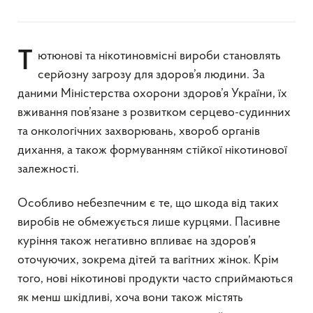
Тютюнові та нікотиновмісні вироби становлять
серйозну загрозу для здоров’я людини. За
даними Міністерства охорони здоров’я України, їх
вживання пов’язане з розвитком серцево-судинних
та онкологічних захворювань, хвороб органів
дихання, а також формуванням стійкої нікотинової
залежності.
Особливо небезпечним є те, що шкода від таких
виробів не обмежується лише курцями. Пасивне
куріння також негативно впливає на здоров’я
оточуючих, зокрема дітей та вагітних жінок. Крім
того, нові нікотинові продукти часто сприймаються
як менш шкідливі, хоча вони також містять