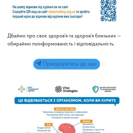
Дбаймо про своє здоров’я та здоров’я близьких —
обираймо поінформованість і відповідальність.
Приєднуйтесь до нас