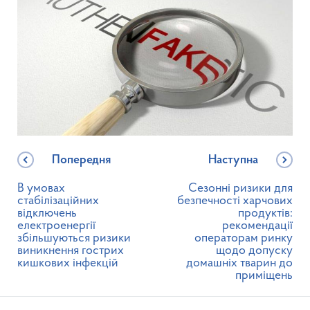
Попередня
Наступна
В умовах
Сезонні ризики для
стабілізаційних
безпечності харчових
відключень
продуктів:
електроенергії
рекомендації
збільшуються ризики
операторам ринку
виникнення гострих
щодо допуску
кишкових інфекцій
домашніх тварин до
приміщень