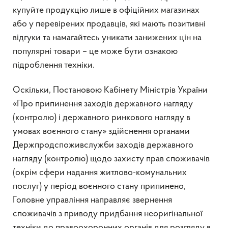
купуйте продукцію лише в офіційних магазинах
або у перевірених продавців, які мають позитивні
відгуки та намагайтесь уникати занижених цін на
популярні товари – це може бути ознакою
підроблення техніки.
Оскільки, Постановою Кабінету Міністрів України
«Про припинення заходів державного нагляду
(контролю) і державного ринкового нагляду в
умовах воєнного стану» здійснення органами
Держпродспоживслужби заходів державного
нагляду (контролю) щодо захисту прав споживачів
(окрім сфери надання житлово-комунальних
послуг) у період воєнного стану припинено,
Головне управління направляє звернення
споживачів з приводу придбання неоригінальної
техніки до правоохоронних органів для розгляду в