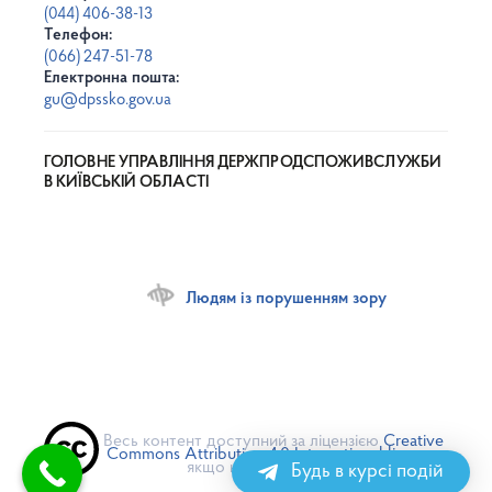
(044) 406-38-13
Телефон:
(066) 247-51-78
Електронна пошта:
gu@dpssko.gov.ua
ГОЛОВНЕ УПРАВЛІННЯ ДЕРЖПРОДСПОЖИВСЛУЖБИ
В КИЇВСЬКІЙ ОБЛАСТІ
Людям із порушенням зору
Весь контент доступний за ліцензією
Creative
Commons Attribution 4.0 International license
,
якщо не зазначено інше
Будь в курсі подій