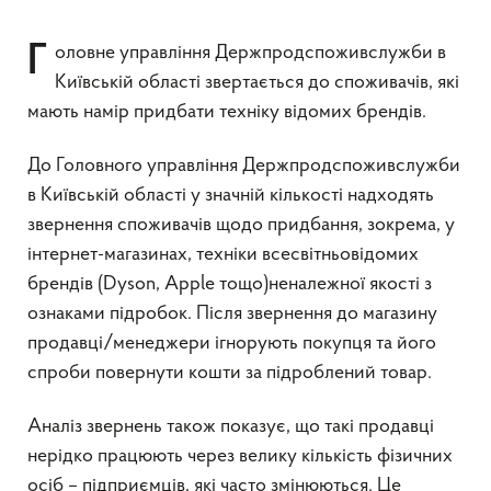
Головне управління Держпродспоживслужби в
Київській області звертається до споживачів, які
мають намір придбати техніку відомих брендів.
До Головного управління Держпродспоживслужби
в Київській області у значній кількості надходять
звернення споживачів щодо придбання, зокрема, у
інтернет-магазинах, техніки всесвітньовідомих
брендів (Dyson, Apple тощо)неналежної якості з
ознаками підробок. Після звернення до магазину
продавці/менеджери ігнорують покупця та його
спроби повернути кошти за підроблений товар.
Аналіз звернень також показує, що такі продавці
нерідко працюють через велику кількість фізичних
осіб – підприємців, які часто змінюються. Це