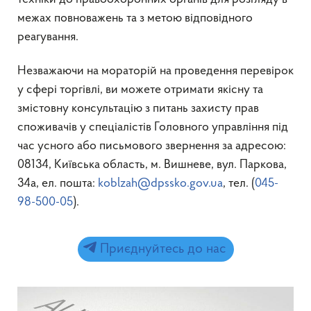
межах повноважень та з метою відповідного
реагування.
Незважаючи на мораторій на проведення перевірок
у сфері торгівлі, ви можете отримати якісну та
змістовну консультацію з питань захисту прав
споживачів у спеціалістів Головного управління під
час усного або письмового звернення за адресою:
08134, Київська область, м. Вишневе, вул. Паркова,
34а, ел. пошта:
koblzah@dpssko.gov.ua
, тел. (
045-
98-500-05
).
Приєднуйтесь до нас