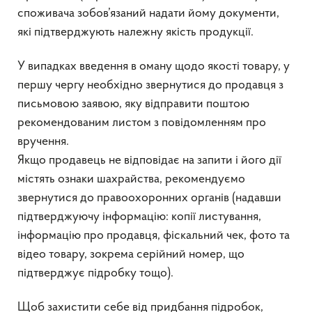
споживача зобов’язаний надати йому документи,
які підтверджують належну якість продукції.
У випадках введення в оману щодо якості товару, у
першу чергу необхідно звернутися до продавця з
письмовою заявою, яку відправити поштою
рекомендованим листом з повідомленням про
вручення.
Якщо продавець не відповідає на запити і його дії
містять ознаки шахрайства, рекомендуємо
звернутися до правоохоронних органів (надавши
підтверджуючу інформацію: копії листування,
інформацію про продавця, фіскальний чек, фото та
відео товару, зокрема серійний номер, що
підтверджує підробку тощо).
Щоб захистити себе від придбання підробок,