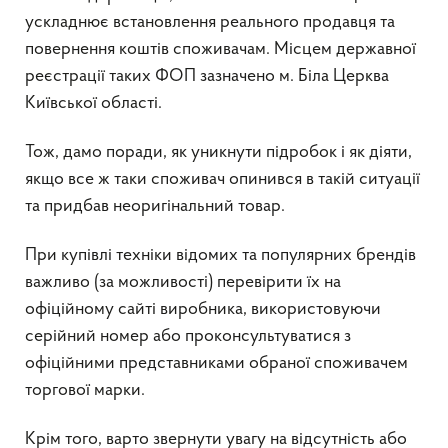
ускладнює встановлення реального продавця та
повернення коштів споживачам. Місцем державної
реєстрації таких ФОП зазначено м. Біла Церква
Київської області.
Тож, дамо поради, як уникнути підробок і як діяти,
якщо все ж таки споживач опинився в такій ситуації
та придбав неоригінальний товар.
При купівлі техніки відомих та популярних брендів
важливо (за можливості) перевірити їх на
офіційному сайті виробника, використовуючи
серійний номер або проконсультуватися з
офіційними представниками обраної споживачем
торгової марки.
Крім того, варто звернути увагу на відсутність або