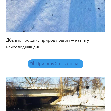
Дбаймо про дику природу разом — навіть у
найхолодніші дні.
Приєднуйтесь до нас