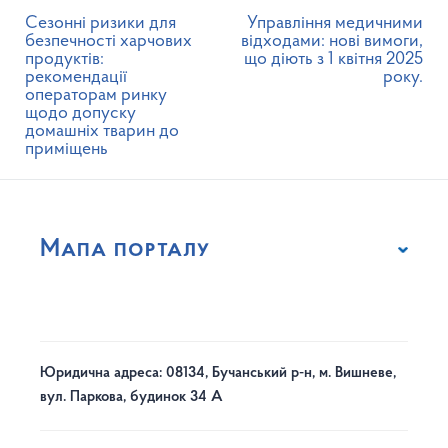
Сезонні ризики для
Управління медичними
безпечності харчових
відходами: нові вимоги,
продуктів:
що діють з 1 квітня 2025
рекомендації
року.
операторам ринку
щодо допуску
домашніх тварин до
приміщень
Мапа порталу
Юридична адреса: 08134, Бучанський р-н, м. Вишневе,
вул. Паркова, будинок 34 А