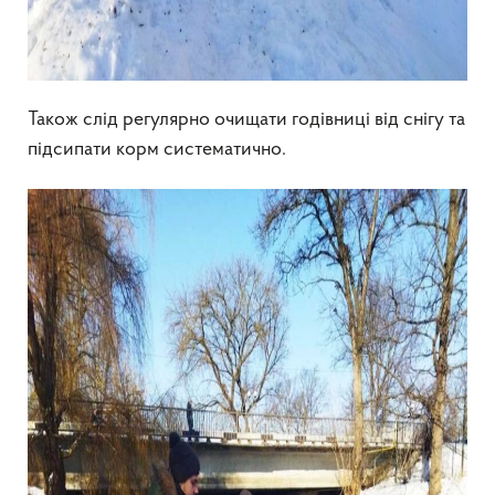
Також слід регулярно очищати годівниці від снігу та
підсипати корм систематично.