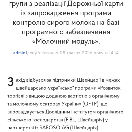
групи з реалізації Дорожньої карти
із запровадження програми
контролю сирого молока на базі
програмного забезпечення
«Молочний модуль».
admin1
, опубліковано
08 травня 2026 року о 14:14
Захід відбувся за підтримки Швейцарії в межах
швейцарсько-української програми «Розвиток
торгівлі з вищою доданою вартістю в органічному
та молочному секторах України» (QFTP), що
впроваджується Дослідним інститутом органічного
сільського господарства (FiBL, Швейцарія) у
партнерстві із SAFOSO AG (Швейцарія).