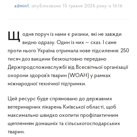
admin1
, опубліковано
15 травня 2026 року о 16:16
Щодня поруч із нами є ризики, які не завжди
видно одразу. Один із них — сказ. І саме
проти нього Україна отримала нове підсилення: 250
тисяч доз вакцини безкоштовно передано
Держпродспоживслужбі від Всесвітньої організації
охорони здоров’я тварин (WOAH) у рамках
міжнародної технічної підтримки.
Цей ресурс буде спрямовано до державних
ветеринарних лікарень Київської області, щоб
максимально швидко охопити профілактичним
щепленням домашніх та сільськогосподарських
тварин.