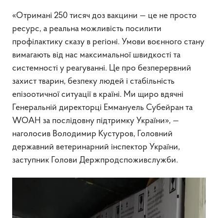
«Отримані 250 тисяч доз вакцини — це не просто
ресурс, а реальна можливість посилити
профілактику сказу в регіоні. Умови воєнного стану
вимагають від нас максимальної швидкості та
системності у реагуванні. Це про безперервний
захист тварин, безпеку людей і стабільність
епізоотичної ситуації в країні. Ми щиро вдячні
Генеральній директорці Еммануель Субейран та
WOAH за послідовну підтримку України», —
наголосив Володимир Кустуров, Головний
державний ветеринарний інспектор України,
заступник Голови Держпродспоживслужби.