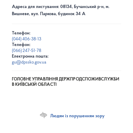
Адреса для листування: 08134, Бучанський р-н, м.
Вишневе, вул. Паркова, будинок 34 А
Телефон:
(044) 406-38-13
Телефон:
(066) 247-51-78
Електронна пошта:
gu@dpssko.gov.ua
ГОЛОВНЕ УПРАВЛІННЯ ДЕРЖПРОДСПОЖИВСЛУЖБИ
В КИЇВСЬКІЙ ОБЛАСТІ
Людям із порушенням зору