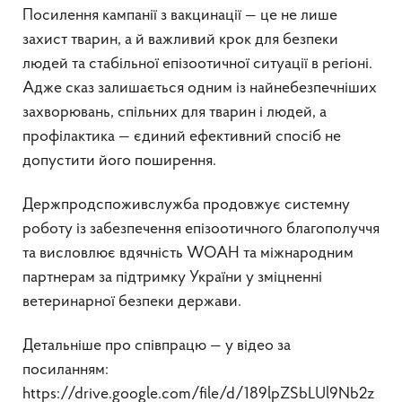
Посилення кампанії з вакцинації — це не лише
захист тварин, а й важливий крок для безпеки
людей та стабільної епізоотичної ситуації в регіоні.
Адже сказ залишається одним із найнебезпечніших
захворювань, спільних для тварин і людей, а
профілактика — єдиний ефективний спосіб не
допустити його поширення.
Держпродспоживслужба продовжує системну
роботу із забезпечення епізоотичного благополуччя
та висловлює вдячність WOAH та міжнародним
партнерам за підтримку України у зміцненні
ветеринарної безпеки держави.
Детальніше про співпрацю — у відео за
посиланням:
https://drive.google.com/file/d/189lpZSbLUl9Nb2z