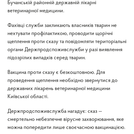
Бучанській районній державній лікарні
ветеринарної медицини.
Фахівці служби закликають власників тварин не
нехтувати профілактикою, проводити щорічні
щеплення проти сказу та повідомляти територіальні
органи Держпродспоживслужби у разі виявлення
підозрілих випадків серед тварин.
Вакцина проти сказу є безкоштовною. Для
проведення щеплення необхідно звернутися до
державних лікарень ветеринарної медицини
Київської області.
Держпродспоживслужба нагадує: сказ —
смертельно небезпечне вірусне захворювання, яке
можна попередити лише своєчасною вакцинацією.