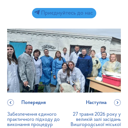
Приєднуйтесь до нас
Попередня
Наступна
Забезпечення єдиного
27 травня 2026 року у
практичного підходу до
великій залі засідань
виконання процедур
Вишгородської міської