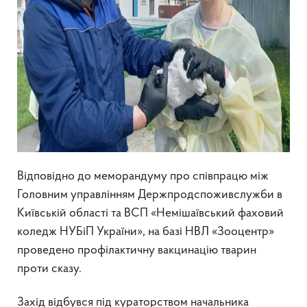
Відповідно до меморандуму про співпрацю між
Головним управлінням Держпродспоживслужби в
Київській області та ВСП «Немішаївський фаховий
коледж НУБіП України», на базі НВЛ «Зооцентр»
проведено профілактичну вакцинацію тварин
проти сказу.
Захід відбувся під кураторством начальника