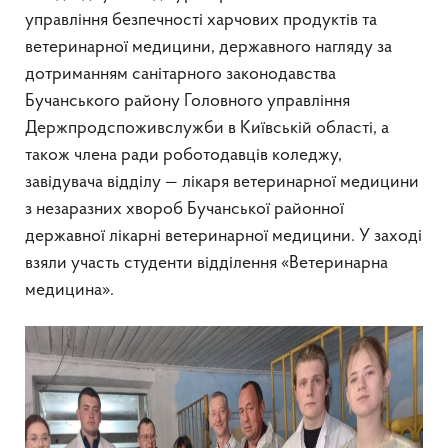
управління безпечності харчових продуктів та
ветеринарної медицини, державного нагляду за
дотриманням санітарного законодавства
Бучанського району Головного управління
Держпродспоживслужби в Київській області, а
також члена ради роботодавців коледжу,
завідувача відділу — лікаря ветеринарної медицини
з незаразних хвороб Бучанської районної
державної лікарні ветеринарної медицини. У заході
взяли участь студенти відділення «Ветеринарна
медицина».