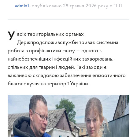
admin1
, опубліковано
28 травня 2026 року о 11:11
У всіх територіальних органах
Держпродспоживслужби триває системна
робота з профілактики сказу — одного з
найнебезпечніших інфекційних захворювань,
спільних для тварин і людей. Такі заходи є
важливою складовою забезпечення епізоотичного
благополуччя на території України.