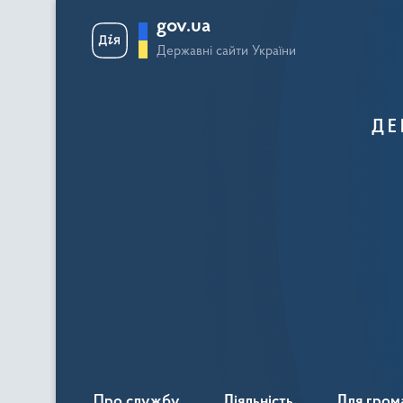
gov.ua
Державні сайти України
ДЕ
Про службу
Діяльність
Для гром