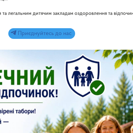
 та легальним дитячим закладам оздоровлення та відпочин
Приєднуйтесь до нас