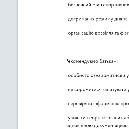
• безпечний стан спортивних
• дотримання режиму дня та г
• організацію дозвілля та фіз
Рекомендуємо батькам:
• особисто ознайомитися з 
• не соромитися запитувати у
• перевіряти інформацію про
• уникати неорганізованих аб
відповідною документацією.