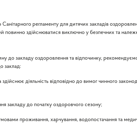
 Санітарного регламенту для дитячих закладів оздоровлен
тей повинно здійснюватися виключно у безпечних та належ
ину до закладу оздоровлення та відпочинку, рекомендуєм
о заклад:
а здійснює діяльність відповідно до вимог чинного законо
ння закладу до початку оздоровчого сезону;
умовами проживання, харчування, водопостачання та меди