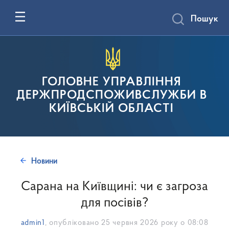
Пошук
ГОЛОВНЕ УПРАВЛІННЯ
ДЕРЖПРОДСПОЖИВСЛУЖБИ В
КИЇВСЬКІЙ ОБЛАСТІ
Новини
Сарана на Київщині: чи є загроза
для посівів?
admin1
, опубліковано
25 червня 2026 року о 08:08