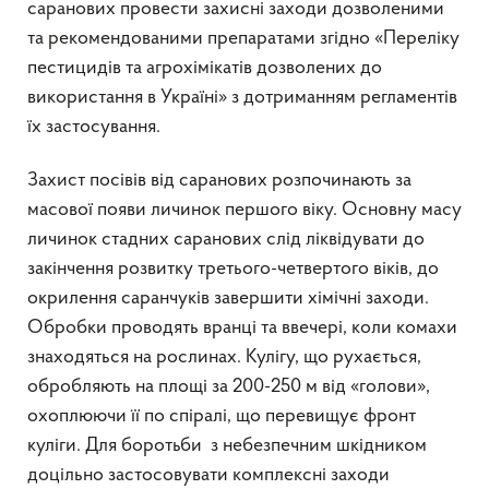
саранових провести захисні заходи дозволеними
та рекомендованими препаратами згідно «Переліку
пестицидів та агрохімікатів дозволених до
використання в Україні» з дотриманням регламентів
їх застосування.
Захист посівів від саранових розпочинають за
масової появи личинок першого віку. Основну масу
личинок стадних саранових слід ліквідувати до
закінчення розвитку третього-четвертого віків, до
окрилення саранчуків завершити хімічні заходи.
Обробки проводять вранці та ввечері, коли комахи
знаходяться на рослинах. Кулігу, що рухається,
обробляють на площі за 200-250 м від «голови»,
охоплюючи її по спіралі, що перевищує фронт
куліги. Для боротьби з небезпечним шкідником
доцільно застосовувати комплексні заходи