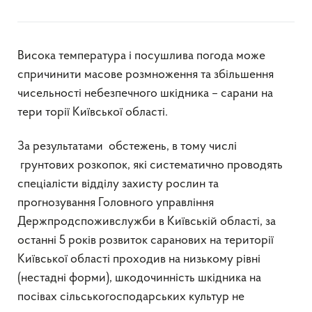
Висока температура і посушлива погода може
спричинити масове розмноження та збільшення
чисельності небезпечного шкідника – сарани на
тери торії Київської області.
За результатами обстежень, в тому числі
грунтових розкопок, які систематично проводять
спеціалісти відділу захисту рослин та
прогнозування Головного управління
Держпродспоживслужби в Київській області, за
останні 5 років розвиток саранових на території
Київської області проходив на низькому рівні
(нестадні форми), шкодочинність шкідника на
посівах сільськогосподарських культур не