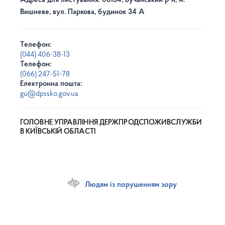
Адреса для листування: 08134, Бучанський р-н, м.
Вишневе, вул. Паркова, будинок 34 А
Телефон:
(044) 406-38-13
Телефон:
(066) 247-51-78
Електронна пошта:
gu@dpssko.gov.ua
ГОЛОВНЕ УПРАВЛІННЯ ДЕРЖПРОДСПОЖИВСЛУЖБИ
В КИЇВСЬКІЙ ОБЛАСТІ
Людям із порушенням зору