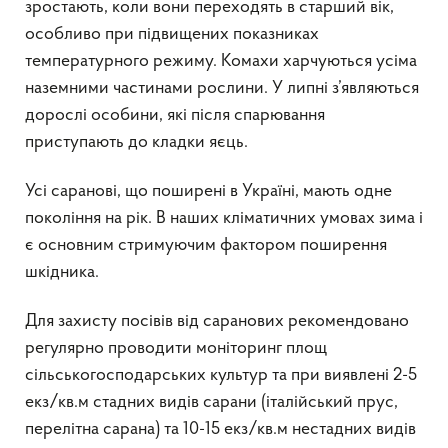
зростають, коли вони переходять в старший вік,
особливо при підвищених показниках
температурного режиму. Комахи харчуються усіма
наземними частинами рослини. У липні з’являються
дорослі особини, які після спарювання
приступають до кладки яєць.
Усі саранові, що поширені в Україні, мають одне
покоління на рік. В наших кліматичних умовах зима і
є основним стримуючим фактором поширення
шкідника.
Для захисту посівів від саранових рекомендовано
регулярно проводити моніторинг площ
сільськогосподарських культур та при виявлені 2-5
екз/кв.м стадних видів сарани (італійський прус,
перелітна сарана) та 10-15 екз/кв.м нестадних видів