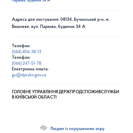
Паркова, будинок 34 А
Адреса для листування: 08134, Бучанський р-н, м.
Вишневе, вул. Паркова, будинок 34 А
Телефон:
(044) 406-38-13
Телефон:
(066) 247-51-78
Електронна пошта:
gu@dpssko.gov.ua
ГОЛОВНЕ УПРАВЛІННЯ ДЕРЖПРОДСПОЖИВСЛУЖБИ
В КИЇВСЬКІЙ ОБЛАСТІ
Людям із порушенням зору