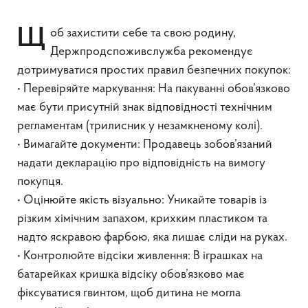
Щоб захистити себе та свою родину,
Держпродспоживслужба рекомендує
дотримуватися простих правил безпечних покупок:
• Перевіряйте маркування: На пакуванні обов’язково
має бути присутній знак відповідності технічним
регламентам (трилисник у незамкненому колі).
• Вимагайте документи: Продавець зобов’язаний
надати декларацію про відповідність на вимогу
покупця.
• Оцінюйте якість візуально: Уникайте товарів із
різким хімічним запахом, крихким пластиком та
надто яскравою фарбою, яка лишає сліди на руках.
• Контролюйте відсіки живлення: В іграшках на
батарейках кришка відсіку обов’язково має
фіксуватися гвинтом, щоб дитина не могла