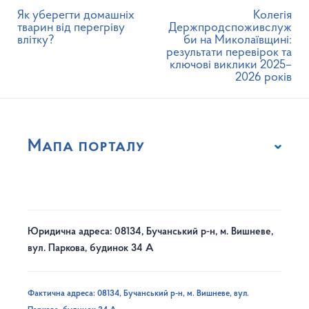
Як уберегти домашніх
Колегія
тварин від перегріву
Держпродспоживслуж
влітку?
би на Миколаївщині:
результати перевірок та
ключові виклики 2025–
2026 років
Мапа порталу
Юридична адреса: 08134, Бучанський р-н, м. Вишневе,
вул. Паркова, будинок 34 А
Фактична адреса: 08134, Бучанський р-н, м. Вишневе, вул.