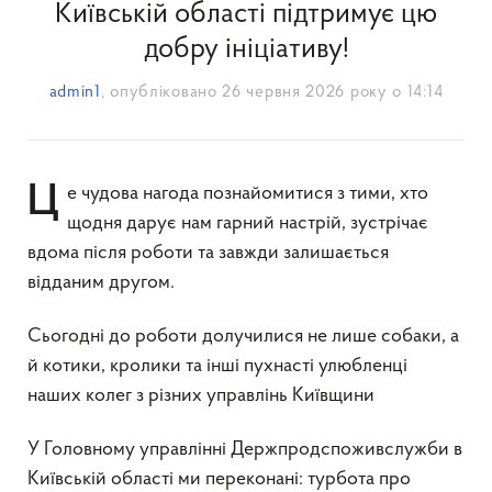
Київській області підтримує цю
добру ініціативу!
admin1
, опубліковано
26 червня 2026 року о 14:14
Це чудова нагода познайомитися з тими, хто
щодня дарує нам гарний настрій, зустрічає
вдома після роботи та завжди залишається
відданим другом.
Сьогодні до роботи долучилися не лише собаки, а
й котики, кролики та інші пухнасті улюбленці
наших колег з різних управлінь Київщини
У Головному управлінні Держпродспоживслужби в
Київській області ми переконані: турбота про