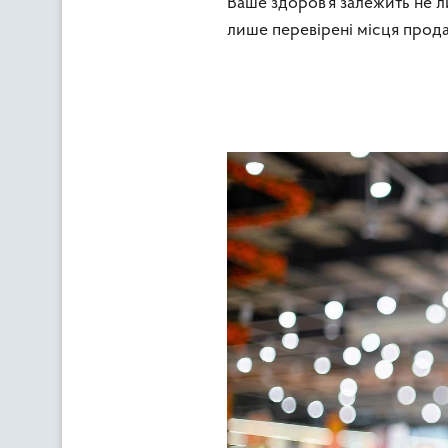
Ваше здоров’я залежить не л
лише перевірені місця прода