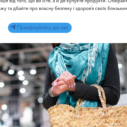
ише від того, що ви їсте, а й де купуєте продукти. Обирай
жу та дбайте про власну безпеку і здоров’я своїх близьких
Приєднуйтесь до нас