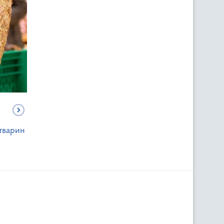
 тварин