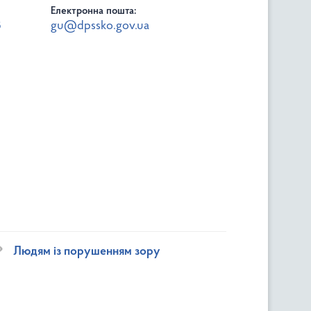
Електронна пошта:
8
gu@dpssko.gov.ua
Людям із порушенням зору