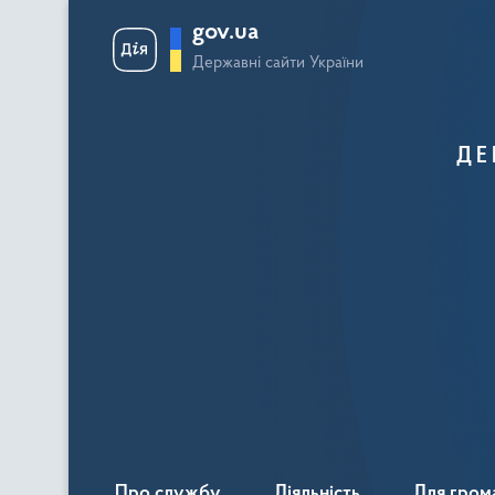
gov.ua
Державні сайти України
ДЕ
Про службу
Діяльність
Для гром