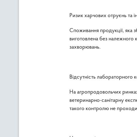
Ризик харчових отруєнь та і
Споживання продукції, яка 
виготовлена без належного 
захворювань.
Відсутність лабораторного 
На агропродовольчих ринка
ветеринарно-санітарну експе
такого контролю не проходи