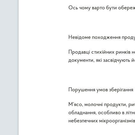
Ось чому варто бути обере
Невідоме походження проду
Продавці стихійних ринків 
документи, які засвідчують йо
Порушення умов зберігання
М’ясо, молочні продукти, ри
обладнання, особливо в літ
небезпечних мікроорганізмів