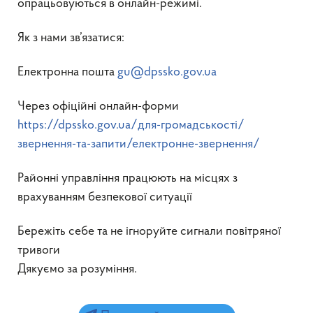
опрацьовуються в онлайн-режимі.
Як з нами зв’язатися:
Електронна пошта
gu@dpssko.gov.ua
Через офіційні онлайн-форми
https://dpssko.gov.ua/для-громадськості/
звернення-та-запити/електронне-звернення/
Районні управління працюють на місцях з
врахуванням безпекової ситуації
Бережіть себе та не ігноруйте сигнали повітряної
тривоги
Дякуємо за розуміння.