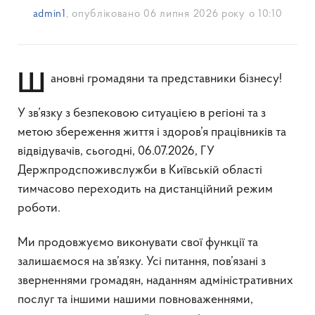
admin1
, опубліковано
06 липня 2026 року о 10:10
Шановні громадяни та представники бізнесу!
У зв’язку з безпековою ситуацією в регіоні та з
метою збереження життя і здоров’я працівників та
відвідувачів, сьогодні, 06.07.2026, ГУ
Держпродспоживслужби в Київській області
тимчасово переходить на дистанційний режим
роботи.
Ми продовжуємо виконувати свої функції та
залишаємося на зв’язку. Усі питання, пов’язані з
зверненнями громадян, наданням адміністративних
послуг та іншими нашими повноваженнями,