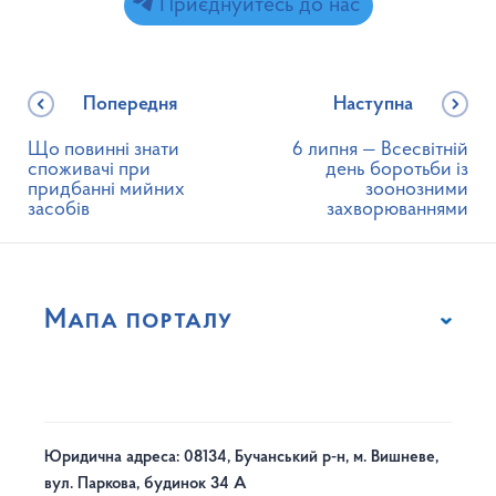
Приєднуйтесь до нас
Попередня
Наступна
Що повинні знати
6 липня — Всесвітній
споживачі при
день боротьби із
придбанні мийних
зоонозними
засобів
захворюваннями
Мапа порталу
Юридична адреса: 08134, Бучанський р-н, м. Вишневе,
вул. Паркова, будинок 34 А