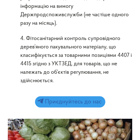
інформацію на вимогу
Держпродспоживслужби (не частіше одного
разу на місяць).
4. Фітосанітарний контроль супровідного
дерев’яного пакувального матеріалу, що
класифікується за товарними позиціями 4407 і
4415 згідно з УКТЗЕД, для товарів, що не
належать до об’єктів регулювання, не
здійснюється.
Приєднуйтесь до нас