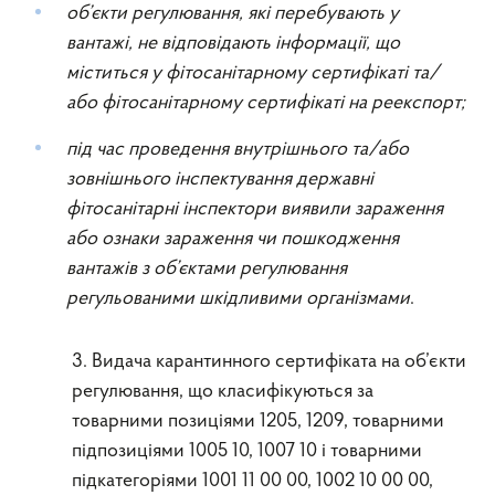
об’єкти регулювання, які перебувають у
вантажі, не відповідають інформації, що
міститься у фітосанітарному сертифікаті та/
або фітосанітарному сертифікаті на реекспорт;
під час проведення внутрішнього та/або
зовнішнього інспектування державні
фітосанітарні інспектори виявили зараження
або ознаки зараження чи пошкодження
вантажів з об’єктами регулювання
регульованими шкідливими організмами
.
3. Видача карантинного сертифіката на об’єкти
регулювання, що класифікуються за
товарними позиціями 1205, 1209, товарними
підпозиціями 1005 10, 1007 10 і товарними
підкатегоріями 1001 11 00 00, 1002 10 00 00,