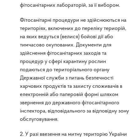
фітосанітарних лабораторій, за її вибором.
Фітосанітарні процедури не здійснюються на
територіях, включених до переліку териорій,
на яких ведуться (велися) бойові дії або
тимчасово окупованих. Документи для
здійснення фітосанітарних заходів та
процедур у сфері карантину рослин
подаються до територіального органу
Державної служби з питань безпечності
харчових продуктів та захисту споживачів в
електронній або паперовій формі шляхом
звернення до державного фітосанітарного
інспектора, відповідального за відповідну зону
обслуговування.
2. У разі ввезення на митну територію України