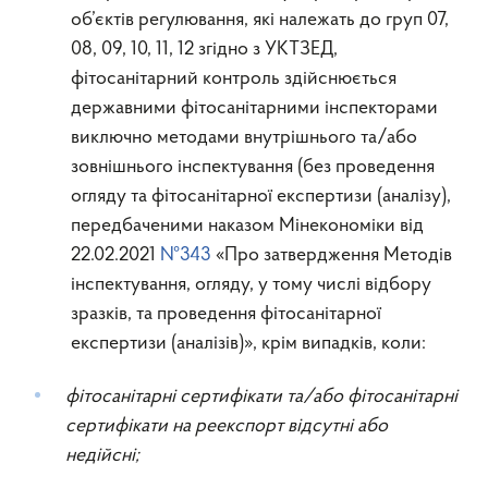
об’єктів регулювання, які належать до груп 07,
08, 09, 10, 11, 12 згідно з УКТЗЕД,
фітосанітарний контроль здійснюється
державними фітосанітарними інспекторами
виключно методами внутрішнього та/або
зовнішнього інспектування (без проведення
огляду та фітосанітарної експертизи (аналізу),
передбаченими наказом Мінекономіки від
22.02.2021
№343
«Про затвердження Методів
інспектування, огляду, у тому числі відбору
зразків, та проведення фітосанітарної
експертизи (аналізів)», крім випадків, коли:
фітосанітарні сертифікати та/або фітосанітарні
сертифікати на реекспорт відсутні або
недійсні;