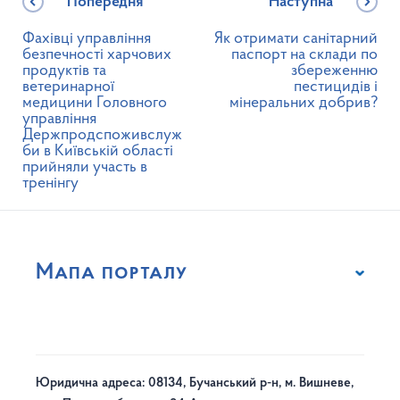
Попередня
Наступна
Фахівці управління
Як отримати санітарний
безпечності харчових
паспорт на склади по
продуктів та
збереженню
ветеринарної
пестицидів і
медицини Головного
мінеральних добрив?
управління
Держпродспоживслуж
би в Київській області
прийняли участь в
тренінгу
Мапа порталу
Юридична адреса: 08134, Бучанський р-н, м. Вишневе,