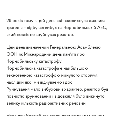
28 років тому в цей день світ сколихнула жахлива
трагедія – відбувся вибух на Чорнобильській АЕС,
який повністю зруйнував реактор.
Цей день визначений Генеральною Асамблеєю
ООН як Міжнародний день памʼяті про
Чорнобильську катастрофу.
Чорнобильска катастрофа є найбільшою
техногенною катастрофою минулого сторіччя,
наслідки якої ми відчуваємо і досі.
Руйнування мало вибуховий характер, реактор був
повністю зруйнований і в довкілля було викинуто
велику кількість радіоактивних речовин.