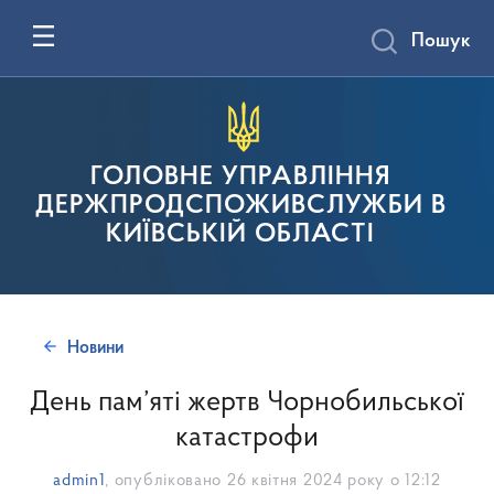
Пошук
ГОЛОВНЕ УПРАВЛІННЯ
ДЕРЖПРОДСПОЖИВСЛУЖБИ В
КИЇВСЬКІЙ ОБЛАСТІ
Новини
День пам’яті жертв Чорнобильської
катастрофи
admin1
, опубліковано
26 квітня 2024 року о 12:12