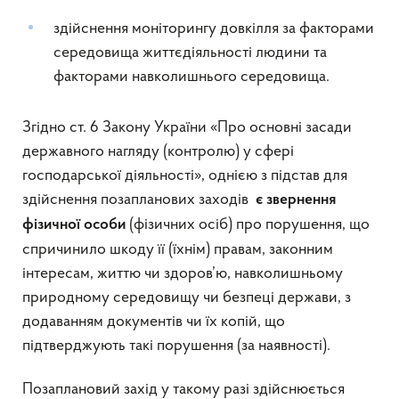
здійснення моніторингу довкілля за факторами
середовища життєдіяльності людини та
факторами навколишнього середовища.
Згідно ст. 6 Закону України «Про основні засади
державного нагляду (контролю) у сфері
господарської діяльності», однією з підстав для
здійснення позапланових заходів
є звернення
(фізичних осіб) про порушення, що
фізичної особи
спричинило шкоду її (їхнім) правам, законним
інтересам, життю чи здоров’ю, навколишньому
природному середовищу чи безпеці держави, з
додаванням документів чи їх копій, що
підтверджують такі порушення (за наявності).
Позаплановий захід у такому разі здійснюється