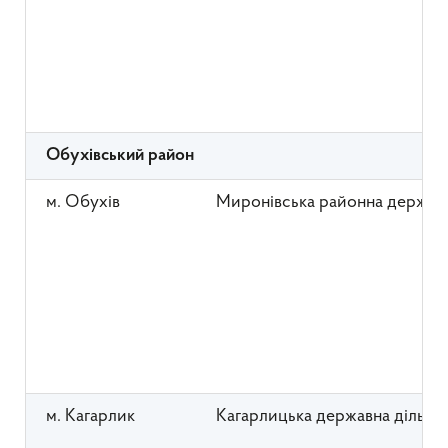
Обухівський район
м. Обухів
Миронівська районна державн
м. Кагарлик
Кагарлицька державна дільни