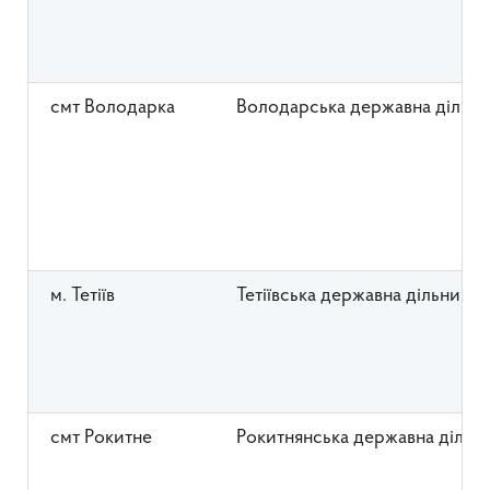
смт Володарка
Володарська державна дільни
м. Тетіїв
Тетіївська державна дільничн
смт Рокитне
Рокитнянська державна дільн