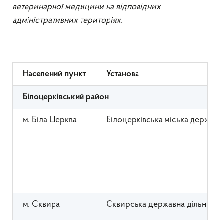
ветеринарної медицини на відповідних
адміністративних територіях.
Населений пункт
Установа
Білоцерківський район
м. Біла Церква
Білоцерківська міська держав
м. Сквира
Сквирська державна дільничн