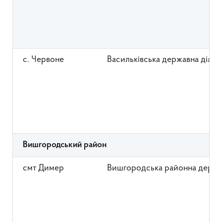
с. Червоне
Васильківська державна діль
Вишгородський район
смт Димер
Вишгородська районна держа