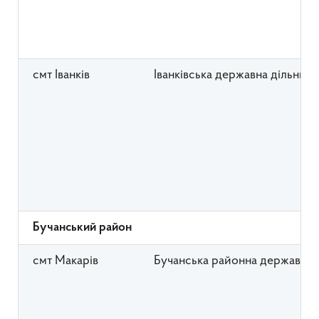
смт Іванків
Іванківська державна дільнич
Бучанський район
смт Макарів
Бучанська районна державна 