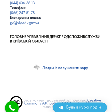
(044) 406-38-13
Телефон:
(066) 247-51-78
Електронна пошта:
gu@dpssko.gov.ua
ГОЛОВНЕ УПРАВЛІННЯ ДЕРЖПРОДСПОЖИВСЛУЖБИ
В КИЇВСЬКІЙ ОБЛАСТІ
Людям із порушенням зору
Весь контент доступний за ліцензією
Creative
Commons Attribution 4.0 International license
,
якщо не зазначено інше
Будь в курсі подій