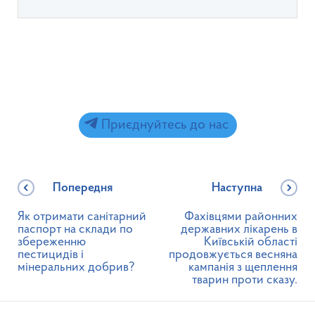
Приєднуйтесь до нас
Попередня
Наступна
Як отримати санітарний
Фахівцями районних
паспорт на склади по
державних лікарень в
збереженню
Київській області
пестицидів і
продовжується весняна
мінеральних добрив?
кампанія з щеплення
тварин проти сказу.