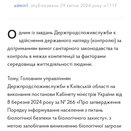
admin1
, опубліковано
29 квітня 2024 року о 17:17
Одним із завдань Держпродспоживслужби є
здійснення державного нагляду (контролю) за
дотриманням вимог санітарного законодавства та
контроль в межах компетенції за факторами
середовища життєдіяльності людини.
Тому, Головним управлінням
Держпродспоживслужби в Київській області на
виконання постанови Кабінету міністрів України від
8 березня 2024 року за № 266 «Про затвердження
Порядку інформування населення з питань
біологічної безпеки та біологічного захисту», з
метою запобігання виникненню біологічної загрози