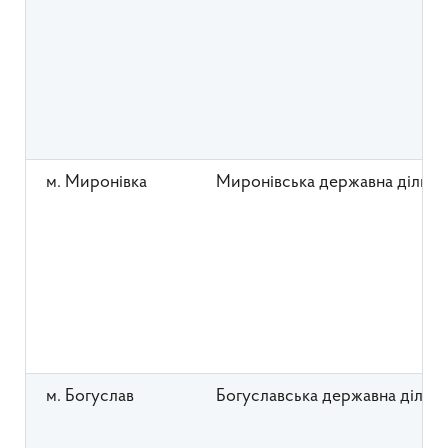
м. Миронівка
Миронівська державна дільни
м. Богуслав
Богуславська державна дільн