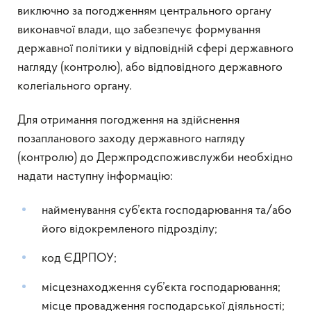
виключно за погодженням центрального органу
виконавчої влади, що забезпечує формування
державної політики у відповідній сфері державного
нагляду (контролю), або відповідного державного
колегіального органу.
Для отримання погодження на здійснення
позапланового заходу державного нагляду
(контролю) до Держпродспоживслужби необхідно
надати наступну інформацію:
найменування суб’єкта господарювання та/або
його відокремленого підрозділу;
код ЄДРПОУ;
місцезнаходження суб’єкта господарювання;
місце провадження господарської діяльності;