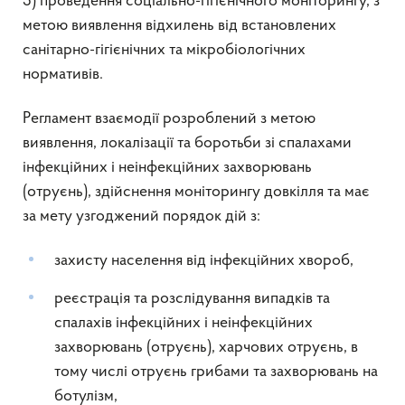
3) проведення соціально-гігієнічного моніторингу, з
метою виявлення відхилень від встановлених
санітарно-гігієнічних та мікробіологічних
нормативів.
Регламент взаємодії розроблений з метою
виявлення, локалізації та боротьби зі спалахами
інфекційних і неінфекційних захворювань
(отруєнь), здійснення моніторингу довкілля та має
за мету узгоджений порядок дій з:
захисту населення від інфекційних хвороб,
реєстрація та розслідування випадків та
спалахів інфекційних і неінфекційних
захворювань (отруєнь), харчових отруєнь, в
тому числі отруєнь грибами та захворювань на
ботулізм,