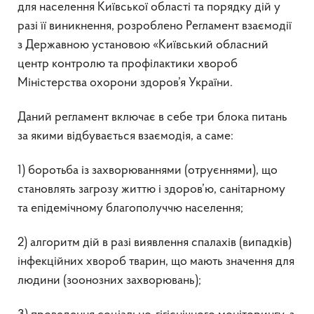
для населення Київської області та порядку дій у
разі її виникнення, розроблено Регламент взаємодії
з Державною установою «Київський обласний
центр контролю та профілактики хвороб
Міністерства охорони здоров’я України.
Даний регламент включає в себе три блока питань
за якими відбувається взаємодія, а саме:
1) боротьба із захворюваннями (отруєннями), що
становлять загрозу життю і здоров’ю, санітарному
та епідемічному благополуччю населення;
2) алгоритм дій в разі виявлення спалахів (випадків)
інфекційних хвороб тварин, що мають значення для
людини (зоонозних захворювань);