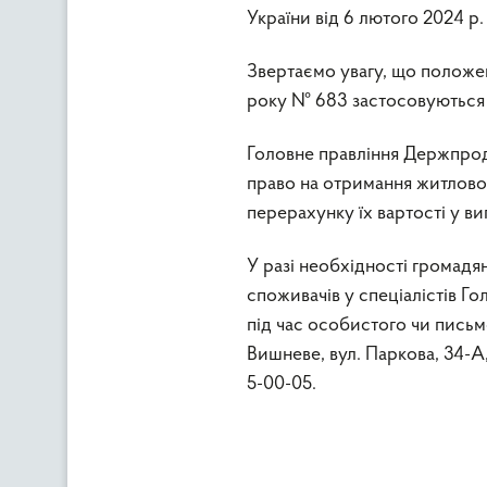
України від 6 лютого 2024 р.
Звертаємо увагу, що положен
року № 683 застосовуються з
Головне правління Держпрод
право на отримання житлово
перерахунку їх вартості у в
У разі необхідності громадя
споживачів у спеціалістів 
під час особистого чи письм
Вишневе, вул. Паркова, 34-А
5-00-05.