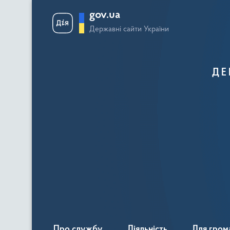
gov.ua
Державні сайти України
ДЕ
Про службу
Діяльність
Для гром