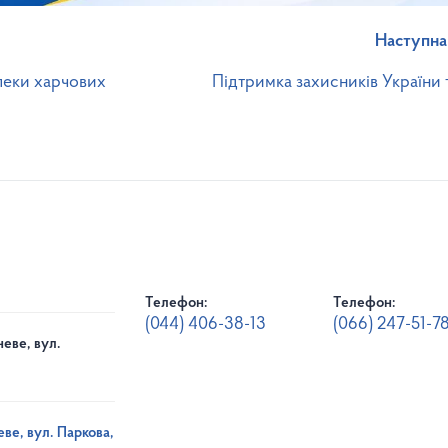
Наступна
зпеки харчових
Підтримка захисників України 
Телефон:
Телефон:
(044) 406-38-13
(066) 247-51-7
еве, вул.
ве, вул. Паркова,